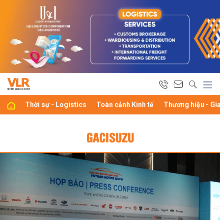
Thời sự - Logistics
Toàn cảnh Kinh tế
Thương hiệu - Gi
GACISUZU