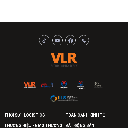
THỜI SỰ - LOGISTICS
TOÀN CẢNH KINH TẾ
THƯƠNG HIỆU - GIAO THƯƠNG
BẤT ĐỘNG SẢN