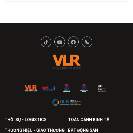
THỜI SỰ - LOGISTICS
TOÀN CẢNH KINH TẾ
THƯƠNG HIỆU - GIAO THƯƠNG
BẤT ĐỘNG SẢN