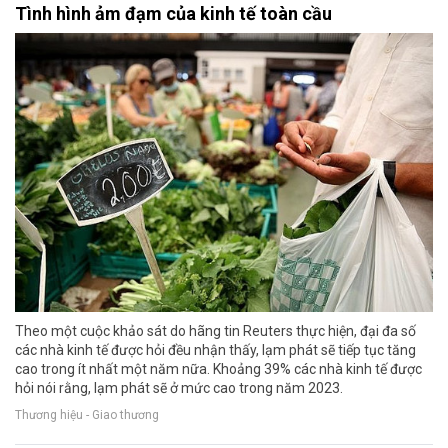
Tình hình ảm đạm của kinh tế toàn cầu
Theo một cuộc khảo sát do hãng tin Reuters thực hiện, đại đa số
các nhà kinh tế được hỏi đều nhận thấy, lạm phát sẽ tiếp tục tăng
cao trong ít nhất một năm nữa. Khoảng 39% các nhà kinh tế được
hỏi nói rằng, lạm phát sẽ ở mức cao trong năm 2023.
Thương hiệu - Giao thương