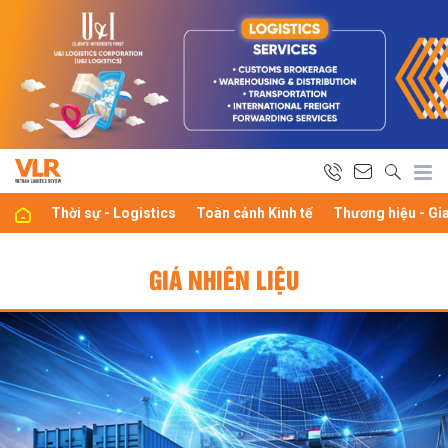
Thời sự - Logistics
Toàn cảnh Kinh tế
Thương hiệu - Gi
GIÁ NHIÊN LIỆU