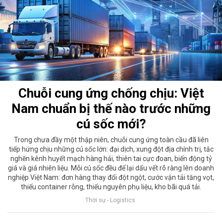
Chuỗi cung ứng chống chịu: Việt
Nam chuẩn bị thế nào trước những
cú sốc mới?
Trong chưa đầy một thập niên, chuỗi cung ứng toàn cầu đã liên
tiếp hứng chịu những cú sốc lớn: đại dịch, xung đột địa chính trị, tắc
nghẽn kênh huyết mạch hàng hải, thiên tai cực đoan, biến động tỷ
giá và giá nhiên liệu. Mỗi cú sốc đều để lại dấu vết rõ ràng lên doanh
nghiệp Việt Nam: đơn hàng thay đổi đột ngột, cước vận tải tăng vọt,
thiếu container rỗng, thiếu nguyên phụ liệu, kho bãi quá tải.
Thời sự - Logistics