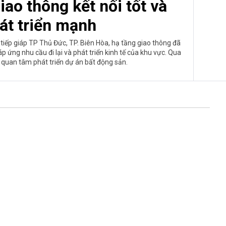
iao thông kết nối tốt và
hát triển mạnh
í tiếp giáp TP Thủ Đức, TP. Biên Hòa, hạ tầng giao thông đã
ứng nhu cầu đi lại và phát triển kinh tế của khu vực. Qua
 quan tâm phát triển dự án bất động sản.