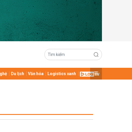
ghệ
Du lịch
Văn hóa
Logistics xanh