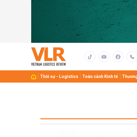
Thời sự - Logistics
Toàn cảnh Kinh tế
Thương