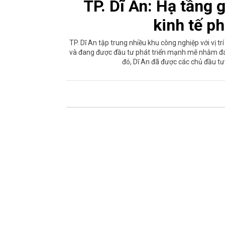
TP. Dĩ An: Hạ tầng g
kinh tế p
TP. Dĩ An tập trung nhiều khu công nghiệp với vị tr
và đang được đầu tư phát triển mạnh mẽ nhằm đáp 
đó, Dĩ An đã được các chủ đầu tư