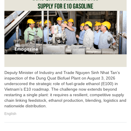
Deputy Minister of Industry and Trade Nguyen Sinh Nhat Tan’s
inspection of the Dung Quat Biofuel Plant on August 3, 2026
underscored the strategic role of fuel-grade ethanol (E100) in
Vietnam’s E10 roadmap. The challenge now extends beyond
restarting a single plant: it requires a resilient, competitive supply
chain linking feedstock, ethanol production, blending, logistics and
nationwide distribution.
English