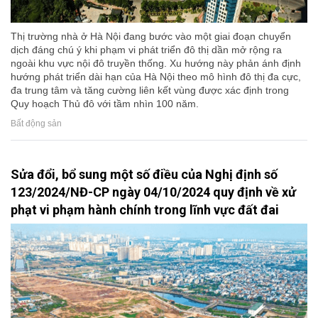
Thị trường nhà ở Hà Nội đang bước vào một giai đoạn chuyển
dịch đáng chú ý khi phạm vi phát triển đô thị dần mở rộng ra
ngoài khu vực nội đô truyền thống. Xu hướng này phản ánh định
hướng phát triển dài hạn của Hà Nội theo mô hình đô thị đa cực,
đa trung tâm và tăng cường liên kết vùng được xác định trong
Quy hoạch Thủ đô với tầm nhìn 100 năm.
Bất động sản
Sửa đổi, bổ sung một số điều của Nghị định số
123/2024/NĐ-CP ngày 04/10/2024 quy định về xử
phạt vi phạm hành chính trong lĩnh vực đất đai