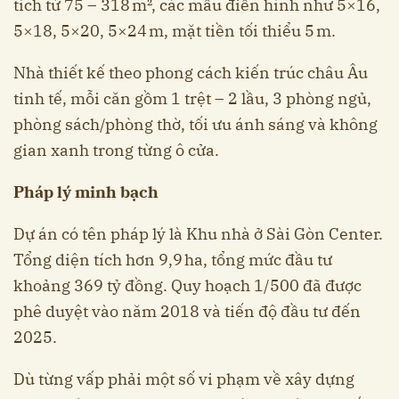
tích từ 75 – 318 m², các mẫu điển hình như 5×16,
5×18, 5×20, 5×24 m, mặt tiền tối thiểu 5 m.
Nhà thiết kế theo phong cách kiến trúc châu Âu
tinh tế, mỗi căn gồm 1 trệt – 2 lầu, 3 phòng ngủ,
phòng sách/phòng thờ, tối ưu ánh sáng và không
gian xanh trong từng ô cửa.
Pháp lý minh bạch
Dự án có tên pháp lý là Khu nhà ở Sài Gòn Center.
Tổng diện tích hơn 9,9 ha, tổng mức đầu tư
khoảng 369 tỷ đồng. Quy hoạch 1/500 đã được
phê duyệt vào năm 2018 và tiến độ đầu tư đến
2025.
Dù từng vấp phải một số vi phạm về xây dựng