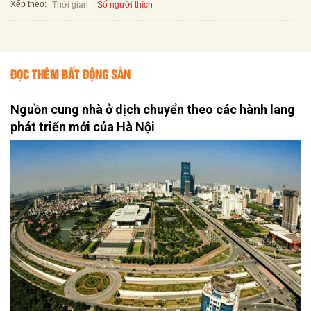
Xếp theo:
Số người thích
Thời gian
ĐỌC THÊM BẤT ĐỘNG SẢN
Nguồn cung nhà ở dịch chuyển theo các hành lang
phát triển mới của Hà Nội