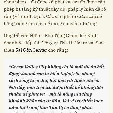
chưa phép – đã được xử phạt và sau đó được cấp
phép hạ tầng kỹ thuật đầy đủ, pháp lý hiện đã rõ
ràng và minh bạch. Các sản phẩm được cấp sổ
hồng riêng lâu dài, dễ dàng chuyển nhượng.
Ông Đỗ Văn Hiếu – Phó Tổng Giám đốc Kinh
doanh & Tiếp thị, Công ty TNHH Đầu tư và Phát
triển
Sài Gòn Center
cho rằng:
"Green Valley City không chỉ là một dự án bất
động sản mà còn là biểu tượng cho phong
cách sống hiện đại, hài hòa với thiên nhiên.
Nơi đây, mỗi tiện ích được thiết kế không đơn
thuần để phục vụ – mà là nâng niu từng
khoảnh khắc của cư dân. Với vị trí chiến lược
nằm tại trung tâm Tân Uyên đang phát