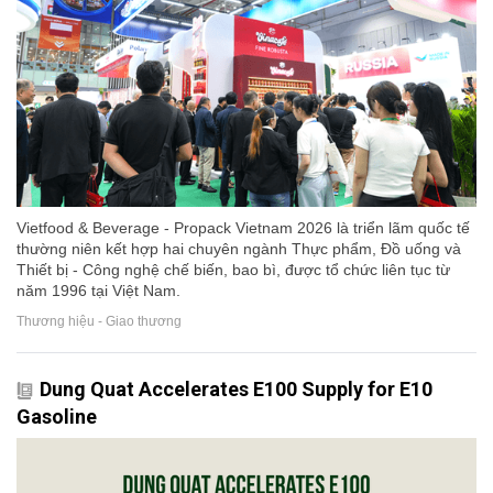
Vietfood & Beverage - Propack Vietnam 2026 là triển lãm quốc tế
thường niên kết hợp hai chuyên ngành Thực phẩm, Đồ uống và
Thiết bị - Công nghệ chế biến, bao bì, được tổ chức liên tục từ
năm 1996 tại Việt Nam.
Thương hiệu - Giao thương
Dung Quat Accelerates E100 Supply for E10
Gasoline