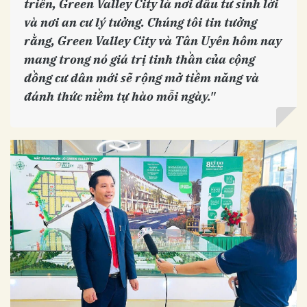
triển, Green Valley City là nơi đầu tư sinh lời
và nơi an cư lý tưởng. Chúng tôi tin tưởng
rằng, Green Valley City và Tân Uyên hôm nay
mang trong nó giá trị tinh thần của cộng
đồng cư dân mới sẽ rộng mở tiềm năng và
đánh thức niềm tự hào mỗi ngày."