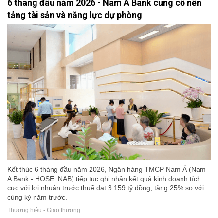
6 tháng đầu năm 2026 - Nam A Bank củng cố nền
tảng tài sản và năng lực dự phòng
Kết thúc 6 tháng đầu năm 2026, Ngân hàng TMCP Nam Á (Nam
A Bank - HOSE: NAB) tiếp tục ghi nhận kết quả kinh doanh tích
cực với lợi nhuận trước thuế đạt 3.159 tỷ đồng, tăng 25% so với
cùng kỳ năm trước.
Thương hiệu - Giao thương