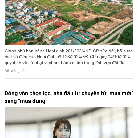
Chính phủ ban hành Nghị định 281/2026/NĐ-CP sửa đổi, bổ sung
một số điều của Nghị định số 123/2024/NĐ-CP ngày 04/10/2024
quy định về xử phạt vi phạm hành chính trong lĩnh vực đất đai.
Bất động sản
Dòng vốn chọn lọc, nhà đầu tư chuyển từ "mua mới"
sang "mua đúng"