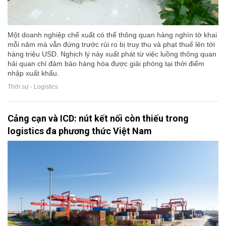
Một doanh nghiệp chế xuất có thể thông quan hàng nghìn tờ khai
mỗi năm mà vẫn đứng trước rủi ro bị truy thu và phạt thuế lên tới
hàng triệu USD. Nghịch lý này xuất phát từ việc luồng thông quan
hải quan chỉ đảm bảo hàng hóa được giải phóng tại thời điểm
nhập xuất khẩu.
Thời sự - Logistics
Cảng cạn và ICD: nút kết nối còn thiếu trong
logistics đa phương thức Việt Nam