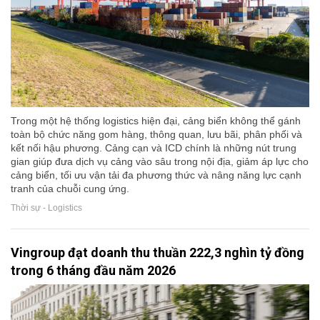
Trong một hệ thống logistics hiện đại, cảng biển không thể gánh
toàn bộ chức năng gom hàng, thông quan, lưu bãi, phân phối và
kết nối hậu phương. Cảng cạn và ICD chính là những nút trung
gian giúp đưa dịch vụ cảng vào sâu trong nội địa, giảm áp lực cho
cảng biển, tối ưu vận tải đa phương thức và nâng năng lực cạnh
tranh của chuỗi cung ứng.
Thời sự - Logistics
Vingroup đạt doanh thu thuần 222,3 nghìn tỷ đồng
trong 6 tháng đầu năm 2026