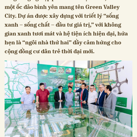
một ốc đảo bình yên mang tên Green Valley
City. Dự án được xây dựng với triết lý “sống
xanh – sống chất – đầu tư giá trị,” với không
gian xanh tươi mát và hệ tiện ích hiện đại, hứa
hẹn là “ngôi nhà thứ hai” đầy cảm hứng cho
cộng đồng cư dân trẻ thời đại mới.