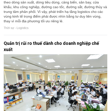
theo dòng sản xuất, dòng tiêu dùng, cảng biển, sân bay, cửa
khẩu, khu công nghiệp, đường cao tốc, đường sắt, đường thủy và
trung tâm phân phối. Vì vậy, phát triển hạ tầng logistics cho các
vùng kinh tế trọng điểm phải được nhìn bằng tư duy liên vùng,
thay vì mỗi địa phương tối ưu riêng lẻ.
Thời sự - Logistics
Quản trị rủi ro thuế dành cho doanh nghiệp chế
xuất