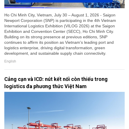
Ho Chi Minh City, Vietnam, July 30 – August 1, 2026 - Saigon
Newport Corporation (SNP) is participating in the 4th Vietnam
International Logistics Exhibition (VILOG 2026) at the Saigon
Exhibition and Convention Center (SECC), Ho Chi Minh City.
Building on its strong presence at previous editions, SNP
continues to affirm its position as Vietnam's leading port and
logistics enterprise, driving digital transformation, green
development, and sustainable supply chain connectivity.
English
Cảng cạn và ICD: nút kết nối còn thiếu trong
logistics đa phương thức Việt Nam