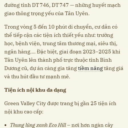
đường tỉnh DT 746, DT 747 — những huyết mạch
giao thông trọng yếu của Tân Uyên.
Trong vòng 5 đến 10 phút di chuyển, cư dân có
thể tiếp cận các tiện ích thiết yếu như: trường
học, bệnh viện, trung tâm thương mại, siêu thị,
ngân hàng…. Đặc biệt, giai đoạn 2023–2025 khi
Tân Uyên lên thành phố trực thuộc tỉnh Bình
Dương cũ, dự án càng gia tăng
tiềm năng
tăng giá
và thu hút đầu tư mạnh mẽ.
Tiện ích nội khu đa dạng
Green Valley City được trang bị gần 25 tiện ích
nội khu cao cấp:
Thung lũng xanh Eco Hill
– nơi hơn ngàn cây