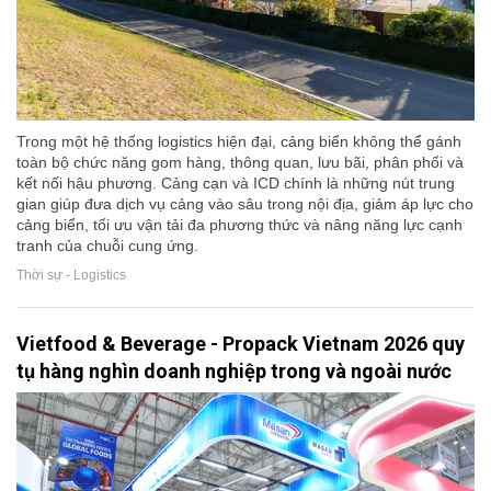
Trong một hệ thống logistics hiện đại, cảng biển không thể gánh
toàn bộ chức năng gom hàng, thông quan, lưu bãi, phân phối và
kết nối hậu phương. Cảng cạn và ICD chính là những nút trung
gian giúp đưa dịch vụ cảng vào sâu trong nội địa, giảm áp lực cho
cảng biển, tối ưu vận tải đa phương thức và nâng năng lực cạnh
tranh của chuỗi cung ứng.
Thời sự - Logistics
Vietfood & Beverage - Propack Vietnam 2026 quy
tụ hàng nghìn doanh nghiệp trong và ngoài nước