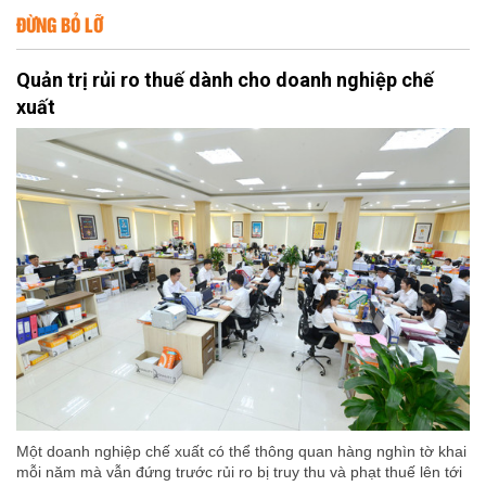
ĐỪNG BỎ LỠ
Quản trị rủi ro thuế dành cho doanh nghiệp chế
xuất
Một doanh nghiệp chế xuất có thể thông quan hàng nghìn tờ khai
mỗi năm mà vẫn đứng trước rủi ro bị truy thu và phạt thuế lên tới