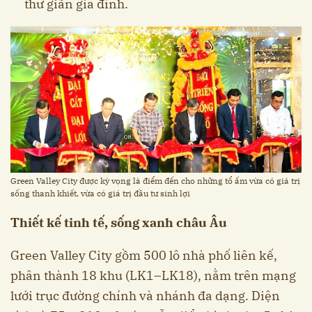
thư giãn gia đình.
Green Valley City được kỳ vọng là điểm đến cho những tổ ấm vừa có giá trị
sống thanh khiết, vừa có giá trị đầu tư sinh lợi
Thiết kế tinh tế, sống xanh châu Âu
Green Valley City gồm 500 lô nhà phố liên kế,
phân thành 18 khu (LK1–LK18), nằm trên mạng
lưới trục đường chính và nhánh đa dạng. Diện