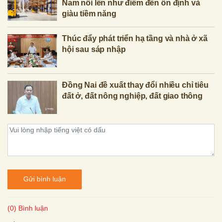
Nam nổi lên như điểm đến ổn định và
giàu tiềm năng
Thúc đẩy phát triển hạ tầng và nhà ở xã
hội sau sáp nhập
Đồng Nai đề xuất thay đổi nhiều chỉ tiêu
đất ở, đất nông nghiệp, đất giao thông
Gửi bình luận
(0) Bình luận