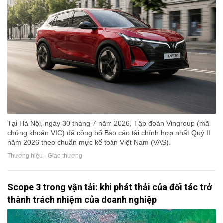
Tại Hà Nội, ngày 30 tháng 7 năm 2026, Tập đoàn Vingroup (mã
chứng khoán VIC) đã công bố Báo cáo tài chính hợp nhất Quý II
năm 2026 theo chuẩn mực kế toán Việt Nam (VAS).
Thương hiệu - Giao thương
Scope 3 trong vận tải: khi phát thải của đối tác trở
thành trách nhiệm của doanh nghiệp