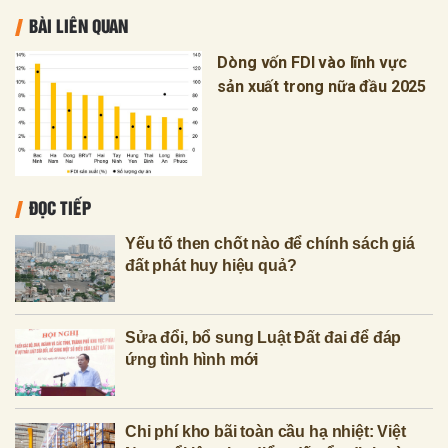
BÀI LIÊN QUAN
Dòng vốn FDI vào lĩnh vực
sản xuất trong nữa đầu 2025
ĐỌC TIẾP
Yếu tố then chốt nào để chính sách giá
đất phát huy hiệu quả?
Sửa đổi, bổ sung Luật Đất đai để đáp
ứng tình hình mới
Chi phí kho bãi toàn cầu hạ nhiệt: Việt