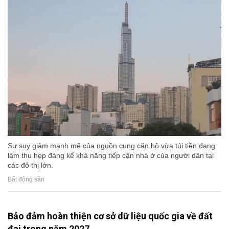
Sự suy giảm mạnh mẽ của nguồn cung căn hộ vừa túi tiền đang
làm thu hẹp đáng kể khả năng tiếp cận nhà ở của người dân tại
các đô thị lớn.
Bất động sản
Bảo đảm hoàn thiện cơ sở dữ liệu quốc gia về đất
đai trong năm 2027