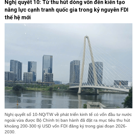
Nghị quyết 10: Từ thu hút dòng vốn đến kiến tạo
năng lực cạnh tranh quốc gia trong kỷ nguyên FDI
thế hệ mới
Nghị quyết số 10-NQ/TW về phát triển kinh tế có vốn đầu tư nước
ngoài vừa được Bộ Chính trị ban hành đã đặt ra mục tiêu thu hút
khoảng 200-300 tỷ USD vốn FDI đăng ký trong giai đoạn 2026-
2030.