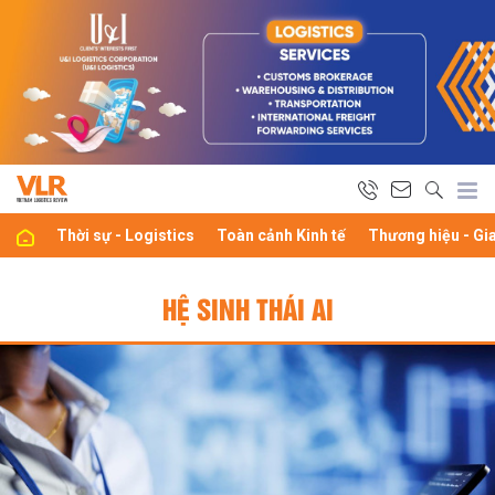
Thời sự - Logistics
Toàn cảnh Kinh tế
Thương hiệu - Gi
HỆ SINH THÁI AI