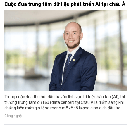
Cuộc đua trung tâm dữ liệu phát triển AI tại châu Á
Trong cuộc đua thu hút đầu tư vào lĩnh vực trí tuệ nhân tạo (AI), thị
trường trung tâm dữ liệu (data center) tại châu Á là điểm sáng khi
chứng kiến mức gia tăng mạnh mẽ về số lượng giao dịch đầu tư.
Công nghệ