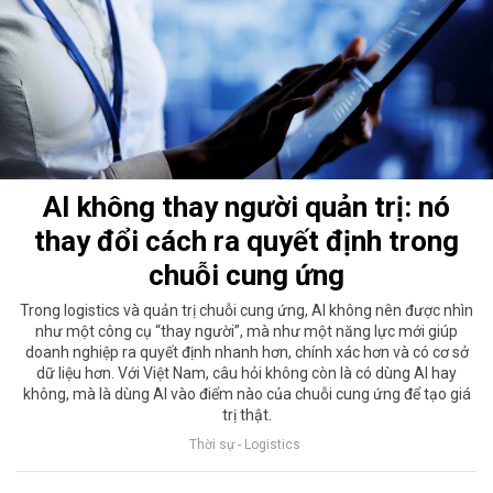
AI không thay người quản trị: nó
thay đổi cách ra quyết định trong
chuỗi cung ứng
Trong logistics và quản trị chuỗi cung ứng, AI không nên được nhìn
như một công cụ “thay người”, mà như một năng lực mới giúp
doanh nghiệp ra quyết định nhanh hơn, chính xác hơn và có cơ sở
dữ liệu hơn. Với Việt Nam, câu hỏi không còn là có dùng AI hay
không, mà là dùng AI vào điểm nào của chuỗi cung ứng để tạo giá
trị thật.
Thời sự - Logistics