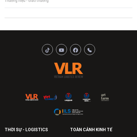
Thương hiệu - Giao thương
THỜI SỰ - LOGISTICS
TOÀN CẢNH KINH TẾ