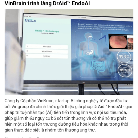
VinBrain trình làng DrAid™ EndoAI
Công ty Cổ phần VinBrain, startup AI công nghệ y tế được đầu tư
bởi Vingroup đã chính thức giới thiệu giải pháp DrAid™ EndoAI - giải
pháp trí tuệ nhân tạo (AI) tiên tiến trong lĩnh vực nội soi tiêu hóa,
giúp giảm thiểu nguy cơ bỏ sót tổn thương và có thể hỗ trợ phát
hiện một số loại tổn thương đường tiêu hóa khác nhau trong thời
gian thực, đặc biệt là nhóm tổn thương ung thư.