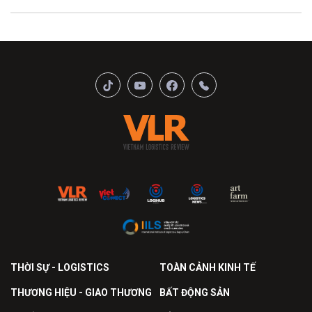
THỜI SỰ - LOGISTICS
TOÀN CẢNH KINH TẾ
THƯƠNG HIỆU - GIAO THƯƠNG
BẤT ĐỘNG SẢN