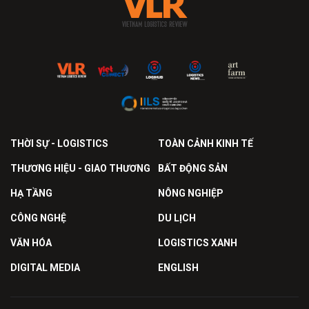
THỜI SỰ - LOGISTICS
TOÀN CẢNH KINH TẾ
THƯƠNG HIỆU - GIAO THƯƠNG
BẤT ĐỘNG SẢN
HẠ TẦNG
NÔNG NGHIỆP
CÔNG NGHỆ
DU LỊCH
VĂN HÓA
LOGISTICS XANH
DIGITAL MEDIA
ENGLISH