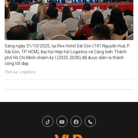
Sáng ngày 31/10/2025, tại Rex Hotel Sài Gòn (141 Nguyễn Huệ, P.
Sài Gòn, TP. HCM), Đại hội Hiệp hội Logistics và Cảng biển Thành
phố Hồ Chí Minh nhiệm kỳ I (2025-2030) đã được diễn ra thành
công tốt đẹp.
Thời sự - Logistics