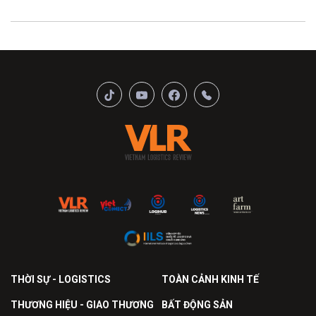
THỜI SỰ - LOGISTICS
TOÀN CẢNH KINH TẾ
THƯƠNG HIỆU - GIAO THƯƠNG
BẤT ĐỘNG SẢN