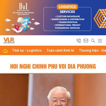
Thời sự - Logistics
Toàn cảnh Kinh tế
Thương hiệu - Gi
HOI NGHI CHINH PHU VOI DIA PHUONG