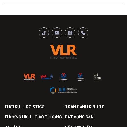
THỜI SỰ - LOGISTICS
TOÀN CẢNH KINH TẾ
THƯƠNG HIỆU - GIAO THƯƠNG
BẤT ĐỘNG SẢN