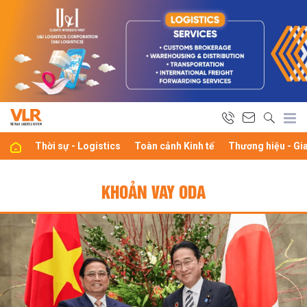
Thời sự - Logistics
Toàn cảnh Kinh tế
Thương hiệu - Gi
KHOẢN VAY ODA