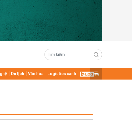
ghệ
Du lịch
Văn hóa
Logistics xanh