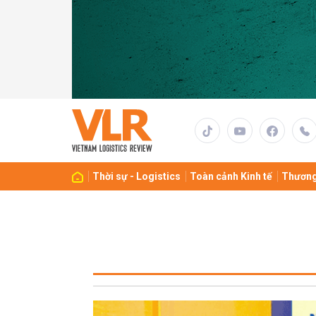
Thời sự - Logistics
Toàn cảnh Kinh tế
Thương