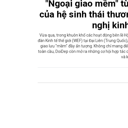
"Ngoại giao mềm" từ
của hệ sinh thái thươ
nghị kin
Vừa qua, trong khuôn khổ các hoạt động bên lề Hộ
đàn Kinh tế thế giới (WEF) tại Đại Liên (Trung Quốc
giao lưu "mềm" đầy ấn tượng. Không chỉ mang đến
toàn cầu, DoiDep còn mở ra những cơ hội hợp tác c
và k