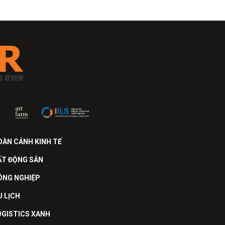
OÀN CẢNH KINH TẾ
ẤT ĐỘNG SẢN
ÔNG NGHIỆP
U LỊCH
OGISTICS XANH