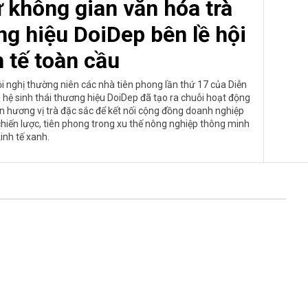
 không gian văn hóa trà
ng hiệu DoiDep bên lề hội
h tế toàn cầu
i nghị thường niên các nhà tiên phong lần thứ 17 của Diễn
), hệ sinh thái thương hiệu DoiDep đã tạo ra chuỗi hoạt động
 hương vị trà đặc sắc để kết nối cộng đồng doanh nghiệp
hiến lược, tiên phong trong xu thế nông nghiệp thông minh
inh tế xanh.