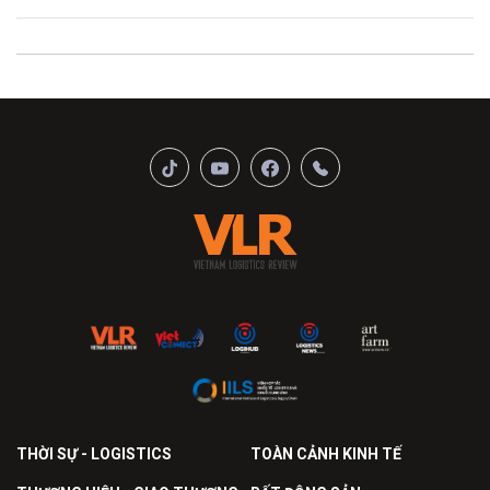
THỜI SỰ - LOGISTICS
TOÀN CẢNH KINH TẾ