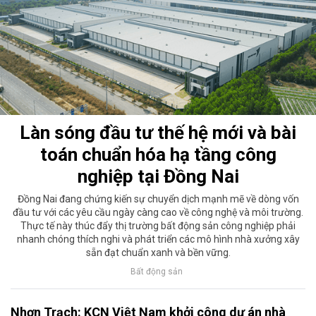
Làn sóng đầu tư thế hệ mới và bài
toán chuẩn hóa hạ tầng công
nghiệp tại Đồng Nai
Đồng Nai đang chứng kiến sự chuyển dịch mạnh mẽ về dòng vốn
đầu tư với các yêu cầu ngày càng cao về công nghệ và môi trường.
Thực tế này thúc đẩy thị trường bất động sản công nghiệp phải
nhanh chóng thích nghi và phát triển các mô hình nhà xưởng xây
sẵn đạt chuẩn xanh và bền vững.
Bất động sản
Nhơn Trạch: KCN Việt Nam khởi công dự án nhà