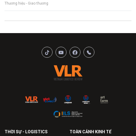
Thương hiệu - Giao thương
THỜI SỰ - LOGISTICS
TOÀN CẢNH KINH TẾ