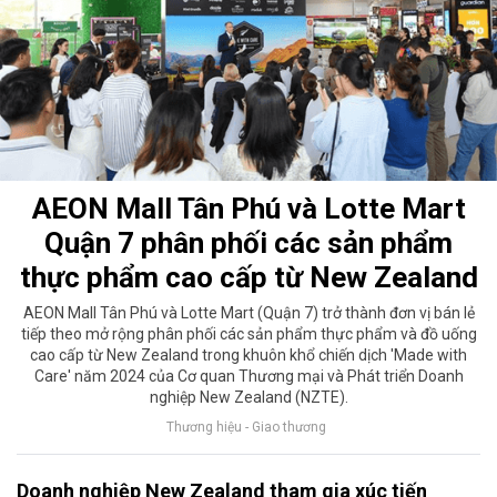
AEON Mall Tân Phú và Lotte Mart
Quận 7 phân phối các sản phẩm
thực phẩm cao cấp từ New Zealand
AEON Mall Tân Phú và Lotte Mart (Quận 7) trở thành đơn vị bán lẻ
tiếp theo mở rộng phân phối các sản phẩm thực phẩm và đồ uống
cao cấp từ New Zealand trong khuôn khổ chiến dịch 'Made with
Care' năm 2024 của Cơ quan Thương mại và Phát triển Doanh
nghiệp New Zealand (NZTE).
Thương hiệu - Giao thương
Doanh nghiệp New Zealand tham gia xúc tiến