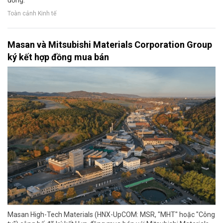
Toàn cảnh Kinh tế
Masan và Mitsubishi Materials Corporation Group
ký kết hợp đồng mua bán
Masan High-Tech Materials (HNX-UpCOM: MSR, "MHT" hoặc "Công