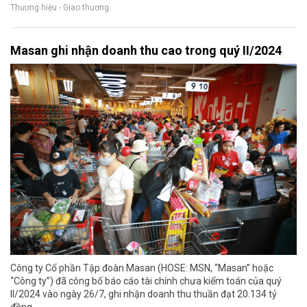
Thương hiệu - Giao thương
Masan ghi nhận doanh thu cao trong quý II/2024
Công ty Cổ phần Tập đoàn Masan (HOSE: MSN, “Masan” hoặc
“Công ty”) đã công bố báo cáo tài chính chưa kiểm toán của quý
II/2024 vào ngày 26/7, ghi nhận doanh thu thuần đạt 20.134 tỷ
đồng.