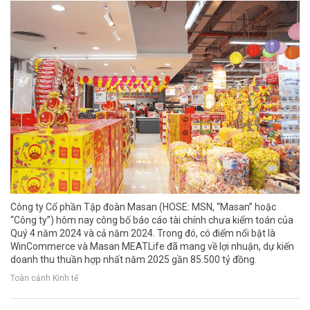
Công ty Cổ phần Tập đoàn Masan (HOSE: MSN, “Masan” hoặc
“Công ty”) hôm nay công bố báo cáo tài chính chưa kiểm toán của
Quý 4 năm 2024 và cả năm 2024. Trong đó, có điểm nổi bật là
WinCommerce và Masan MEATLife đã mang về lợi nhuận, dự kiến
doanh thu thuần hợp nhất năm 2025 gần 85.500 tỷ đồng.
Toàn cảnh Kinh tế