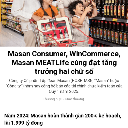
Masan Consumer, WinCommerce,
Masan MEATLife cùng đạt tăng
trưởng hai chữ số
Công ty Cổ phần Tập đoàn Masan (HOSE: MSN, “Masan” hoặc
“Công ty”) hôm nay công bố báo cáo tài chính chưa kiểm toán của
Quý 1 năm 2025.
Thương hiệu - Giao thương
Năm 2024: Masan hoàn thành gần 200% kế hoạch,
lãi 1.999 tỷ đồng