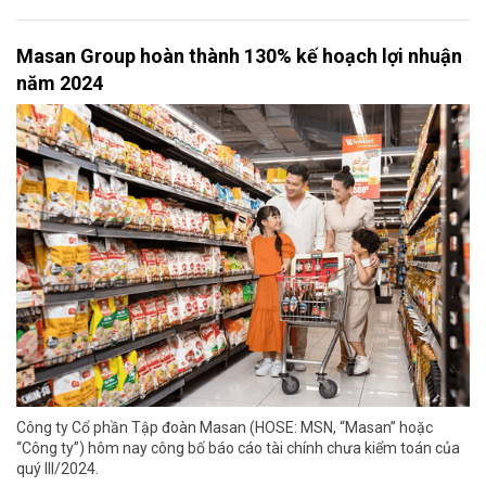
Masan Group hoàn thành 130% kế hoạch lợi nhuận
năm 2024
Công ty Cổ phần Tập đoàn Masan (HOSE: MSN, “Masan” hoặc
“Công ty”) hôm nay công bố báo cáo tài chính chưa kiểm toán của
quý III/2024.