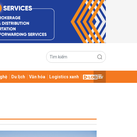
ghệ
Du lịch
Văn hóa
Logistics xanh