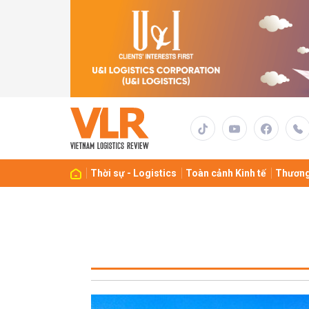
Thời sự - Logistics
Toàn cảnh Kinh tế
Thương