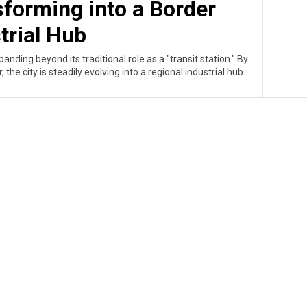
sforming into a Border
trial Hub
anding beyond its traditional role as a "transit station." By
 the city is steadily evolving into a regional industrial hub.