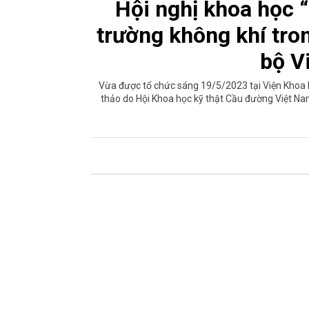
Hội nghị khoa học 
trường không khí tr
bộ V
Vừa được tổ chức sáng 19/5/2023 tại Viện Khoa h
thảo do Hội Khoa học kỹ thật Cầu đường Việt N