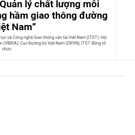
“Quản lý chất lượng môi
ong hầm giao thông đường
iệt Nam”
ọc và Công nghệ Giao thông vận tải Việt Nam (ITST). Hội
am (VIBRA), Cục Đường bộ Việt Nam (DRVN), ITST đồng tổ
chức.