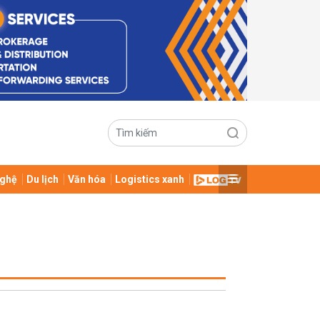
ghệ
Du lịch
Văn hóa
Logistics xanh