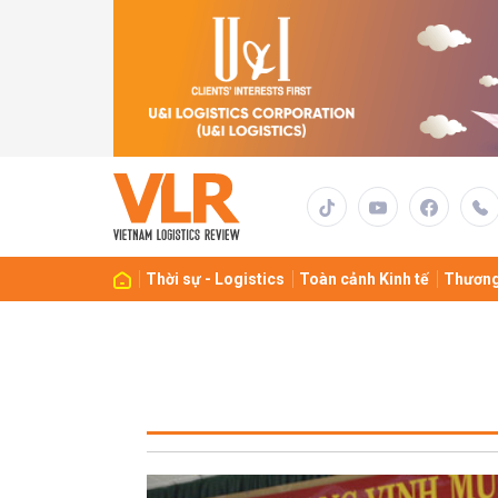
Thời sự - Logistics
Toàn cảnh Kinh tế
Thương