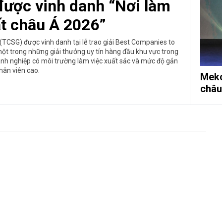
được vinh danh “Nơi làm
ất châu Á 2026”
TCSG) được vinh danh tại lễ trao giải Best Companies to
một trong những giải thưởng uy tín hàng đầu khu vực trong
oanh nghiệp có môi trường làm việc xuất sắc và mức độ gắn
hân viên cao.
Meko
châu