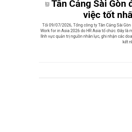
Tân Cảng Sài Gòn 
việc tốt nh
Tối 09/07/2026, Tổng công ty Tân Cảng Sài Gòn (
Work for in Asia 2026 do HR Asia tổ chức. Đây là 
lĩnh vực quản trị nguồn nhân lực, ghi nhận các d
kết n