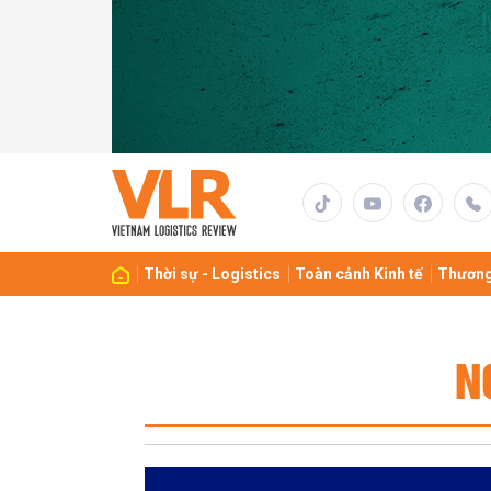
Thời sự - Logistics
Toàn cảnh Kinh tế
Thương
N