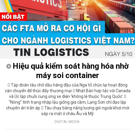
Hiệu quả kiểm soát hàng hóa nhờ
máy soi container
 Tập đoàn tàu chở dầu hàng đầu của Nga tổ chức lại hoạt động
vận chuyển để thúc đẩy thương mại  Nhật Bản hợp tác với Canada
và Úc lập chuỗi cung ứng xe điện ‘không lệ thuộc Trung Quốc’ 
“Nóng” tình trạng nhập lậu giống gia cầm, Lạng Sơn chỉ đạo lập
chuyên án trấn áp  Tàu chạy bằng năng lượng gió ngoài khơi mới
sắp ra mắt ở châu Âu và Mỹ
DIGITAL MEDIA