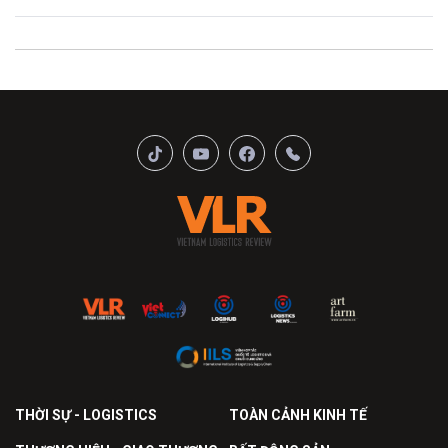
THỜI SỰ - LOGISTICS
TOÀN CẢNH KINH TẾ