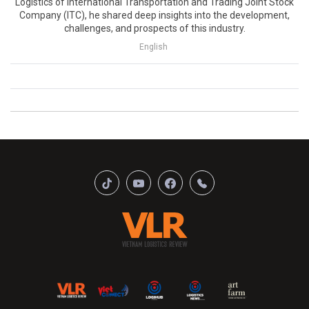
Logistics of International Transportation and Trading Joint Stock
Company (ITC), he shared deep insights into the development,
challenges, and prospects of this industry.
English