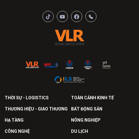
THỜI SỰ - LOGISTICS
TOÀN CẢNH KINH TẾ
THƯƠNG HIỆU - GIAO THƯƠNG
BẤT ĐỘNG SẢN
HẠ TẦNG
NÔNG NGHIỆP
CÔNG NGHỆ
DU LỊCH