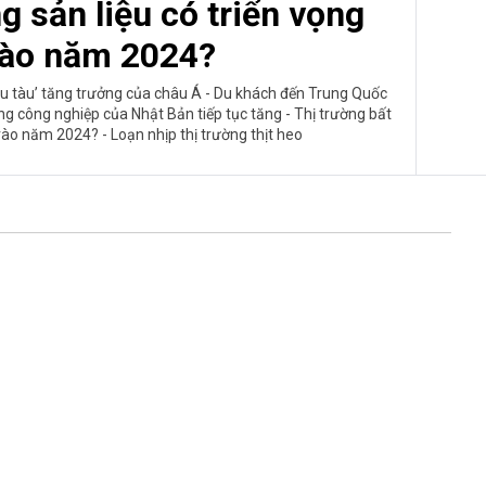
g sản liệu có triển vọng
vào năm 2024?
u tàu’ tăng trưởng của châu Á - Du khách đến Trung Quốc
g công nghiệp của Nhật Bản tiếp tục tăng - Thị trường bất
vào năm 2024? - Loạn nhịp thị trường thịt heo