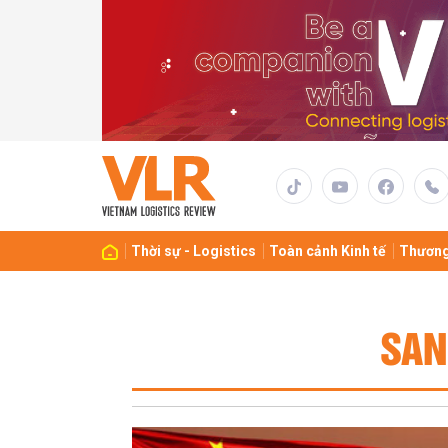
Thời sự - Logistics
Toàn cảnh Kinh tế
Thương
SAN