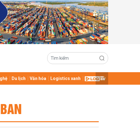
ghệ
Du lịch
Văn hóa
Logistics xanh
 BAN