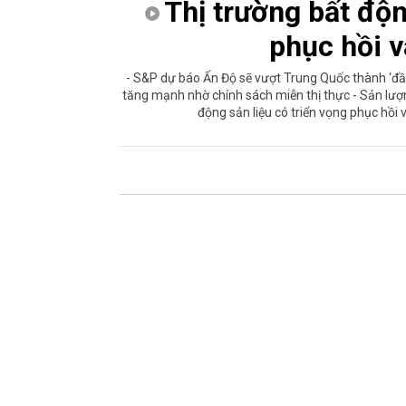
Thị trường bất độn
phục hồi 
- S&P dự báo Ấn Độ sẽ vượt Trung Quốc thành ‘đầ
tăng mạnh nhờ chính sách miễn thị thực - Sản lượn
động sản liệu có triển vọng phục hồi 