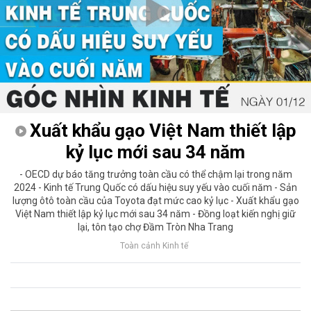
Xuất khẩu gạo Việt Nam thiết lập
kỷ lục mới sau 34 năm
- OECD dự báo tăng trưởng toàn cầu có thể chậm lại trong năm
2024 - Kinh tế Trung Quốc có dấu hiệu suy yếu vào cuối năm - Sản
lượng ôtô toàn cầu của Toyota đạt mức cao kỷ lục - Xuất khẩu gạo
Việt Nam thiết lập kỷ lục mới sau 34 năm - Đồng loạt kiến nghị giữ
lại, tôn tạo chợ Đầm Tròn Nha Trang
Toàn cảnh Kinh tế