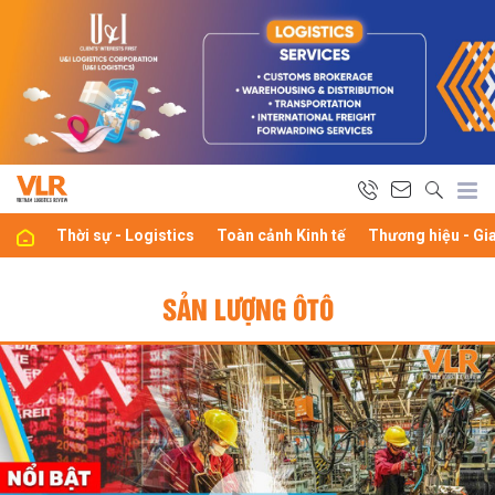
Thời sự - Logistics
Toàn cảnh Kinh tế
Thương hiệu - Gi
SẢN LƯỢNG ÔTÔ