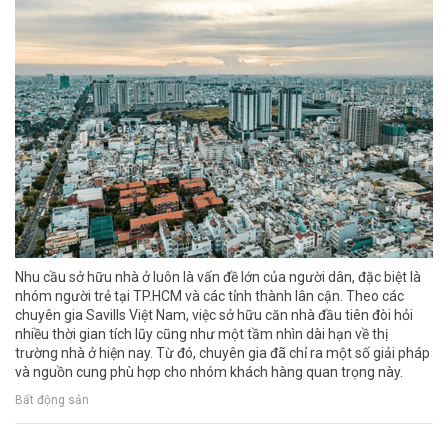
Nhu cầu sở hữu nhà ở luôn là vấn đề lớn của người dân, đặc biệt là
nhóm người trẻ tại TP.HCM và các tỉnh thành lân cận. Theo các
chuyên gia Savills Việt Nam, việc sở hữu căn nhà đầu tiên đòi hỏi
nhiều thời gian tích lũy cũng như một tầm nhìn dài hạn về thị
trường nhà ở hiện nay. Từ đó, chuyên gia đã chỉ ra một số giải pháp
và nguồn cung phù hợp cho nhóm khách hàng quan trọng này.
Bất động sản