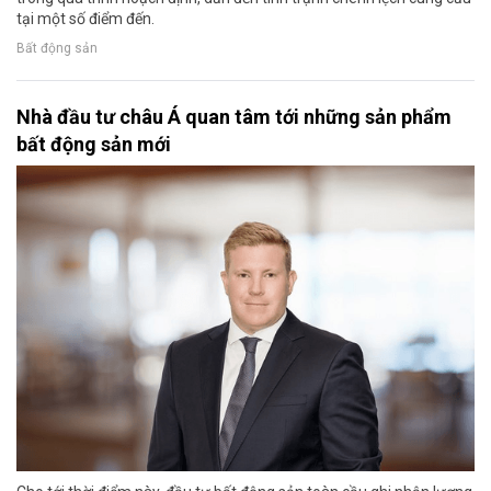
tại một số điểm đến.
Bất động sản
Nhà đầu tư châu Á quan tâm tới những sản phẩm
bất động sản mới