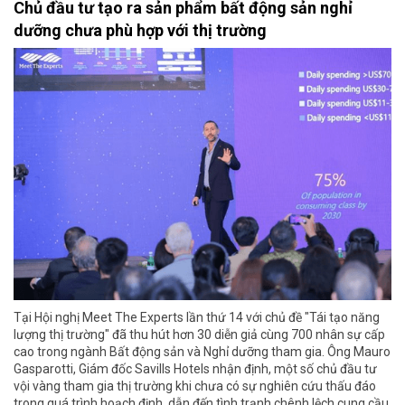
Chủ đầu tư tạo ra sản phẩm bất động sản nghỉ
dưỡng chưa phù hợp với thị trường
Tại Hội nghị Meet The Experts lần thứ 14 với chủ đề "Tái tạo năng
lượng thị trường" đã thu hút hơn 30 diễn giả cùng 700 nhân sự cấp
cao trong ngành Bất động sản và Nghỉ dưỡng tham gia. Ông Mauro
Gasparotti, Giám đốc Savills Hotels nhận định, một số chủ đầu tư
vội vàng tham gia thị trường khi chưa có sự nghiên cứu thấu đáo
trong quá trình hoạch định, dẫn đến tình trạnh chênh lệch cung cầu