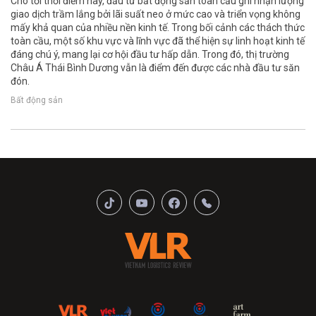
Cho tới thời điểm này, đầu tư bất động sản toàn cầu ghi nhận lượng
giao dịch trầm lắng bởi lãi suất neo ở mức cao và triển vọng không
mấy khả quan của nhiều nền kinh tế. Trong bối cảnh các thách thức
toàn cầu, một số khu vực và lĩnh vực đã thể hiện sự linh hoạt kinh tế
đáng chú ý, mang lại cơ hội đầu tư hấp dẫn. Trong đó, thị trường
Châu Á Thái Bình Dương vẫn là điểm đến được các nhà đầu tư săn
đón.
Bất động sản