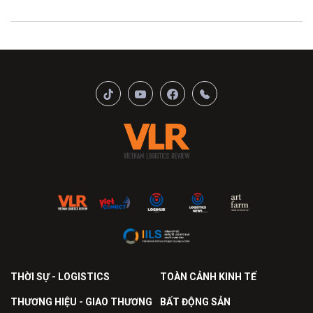
THỜI SỰ - LOGISTICS
TOÀN CẢNH KINH TẾ
THƯƠNG HIỆU - GIAO THƯƠNG
BẤT ĐỘNG SẢN