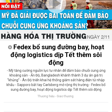
Fedex bổ sung đường bay, hoạt
động logistics dịp Tết thêm sôi
động
- Mỹ tăng cường nguồn lực tư nhân để đảm bảo chuỗi cung ứng
khoáng sản - Ấn Độ, Bangladesh khánh thành 3 dự án giá trị
“khủng” - Ân Độ triển khai hệ thống giám sát hàng điện tử nhập
khẩu - Sapporo bắt tay Carlsberg mở rộng thị trường - Fedex bổ
sung đường bay, hoạt động logistics dịp Tết thêm sôi động
Thương hiệu - Giao thương