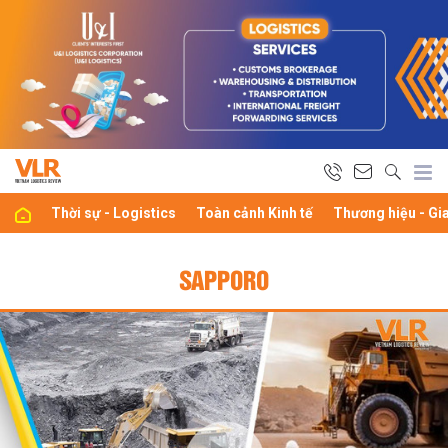
Thời sự - Logistics
Toàn cảnh Kinh tế
Thương hiệu - Gi
SAPPORO