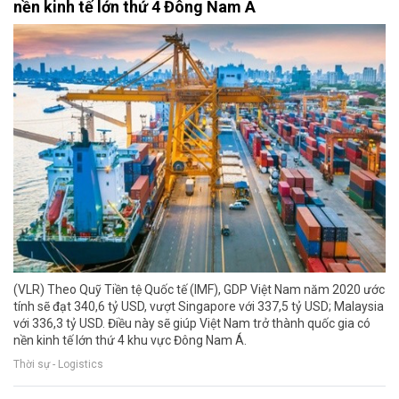
nền kinh tế lớn thứ 4 Đông Nam Á
(VLR) Theo Quỹ Tiền tệ Quốc tế (IMF), GDP Việt Nam năm 2020 ước
tính sẽ đạt 340,6 tỷ USD, vượt Singapore với 337,5 tỷ USD; Malaysia
với 336,3 tỷ USD. Điều này sẽ giúp Việt Nam trở thành quốc gia có
nền kinh tế lớn thứ 4 khu vực Đông Nam Á.
Thời sự - Logistics