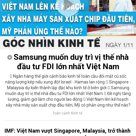
Samsung muốn duy trì vị thế nhà
đầu tư FDI lớn nhất Việt Nam
 Ngân hàng thế giới cảnh báo kinh tế toàn cầu đối mặt cú sốc
năng lượng kép nếu xung đột Israel - Hamas lan rộng  Singapore -
Malaysia dự kiến thành lập đặc khu kinh tế ở biên giới  Samsung
muốn duy trì vị thế nhà đầu tư FDI lớn nhất Việt Nam  Đề nghị tăng
lương, giảm giờ làm cho người lao động  Việt Nam lên kế hoạch
xây nhà máy sản xuất chip đầu tiên, Mỹ có phản ứng như thế nào?
Toàn cảnh Kinh tế
IMF: Việt Nam vượt Singapore, Malaysia, trở thành