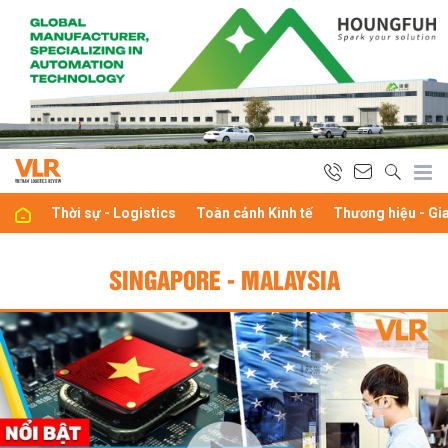
Thời sự - Logistics
Toàn cảnh Kinh tế
Thương hiệu - Gi
SINGAPORE - MALAYSIA