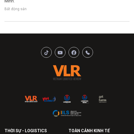
Minh.
Bất động sản
THỜI SỰ - LOGISTICS
TOÀN CẢNH KINH TẾ