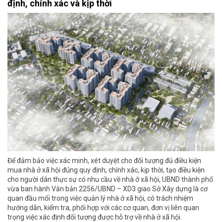
định, chính xác và kịp thời
Để đảm bảo việc xác minh, xét duyệt cho đối tượng đủ điều kiện
mua nhà ở xã hội đúng quy định, chính xác, kịp thời, tạo điều kiện
cho người dân thực sự có nhu cầu về nhà ở xã hội, UBND thành phố
vừa ban hành Văn bản 2256/UBND – XD3 giao Sở Xây dựng là cơ
quan đầu mối trong việc quản lý nhà ở xã hội, có trách nhiệm
hướng dẫn, kiểm tra, phối hợp với các cơ quan, đơn vị liên quan
trọng việc xác định đối tượng được hỗ trợ về nhà ở xã hội.