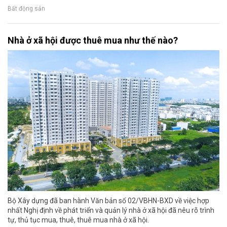
Bất động sản
Nhà ở xã hội được thuê mua như thế nào?
Bộ Xây dựng đã ban hành Văn bản số 02/VBHN-BXD về việc hợp
nhất Nghị định về phát triển và quản lý nhà ở xã hội đã nêu rõ trình
tự, thủ tục mua, thuê, thuê mua nhà ở xã hội.