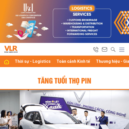
Thời sự - Logistics
Toàn cảnh Kinh tế
Thương hiệu - Gi
TĂNG TUỔI THỌ PIN