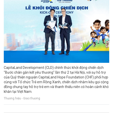
CapitaLand Development (CLD) chính thức khởi động chiến dịch
"Bước chân gắn kết yêu thương" lần thứ 2 tại Hà Nội, với sự hỗ trợ
của Quỹ thiện nguyện CapitaLand Hope Foundation (CHF) phối hợp
cùng với Tổ chức Trẻ em Rồng Xanh, chiến dịch nhằm kêu gọi cộng
đồng chung tay hỗ trợ trẻ em và thanh thiếu niên có hoàn cảnh khó
khăn tại Việt Nam.
Thương hiệu - Giao thương