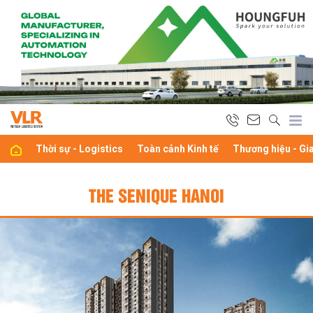
Thời sự - Logistics
Toàn cảnh Kinh tế
Thương hiệu - Gi
THE SENIQUE HANOI