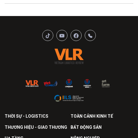
THỜI SỰ - LOGISTICS
TOÀN CẢNH KINH TẾ
THƯƠNG HIỆU - GIAO THƯƠNG
BẤT ĐỘNG SẢN