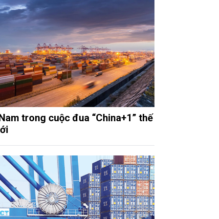
 Nam trong cuộc đua “China+1” thế
ới