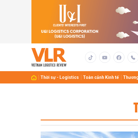
Thời sự - Logistics
Toàn cảnh Kinh tế
Thương