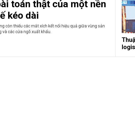
bài toán thật của một nền
tế kéo dài
g còn thiếu các mắt xích kết nối hiệu quả giữa vùng sản
g và các cửa ngõ xuất khẩu.
Thuậ
logis