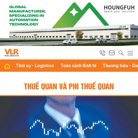
Thời sự - Logistics
Toàn cảnh Kinh tế
Thương hiệu - Gi
THUẾ QUAN VÀ PHI THUẾ QUAN