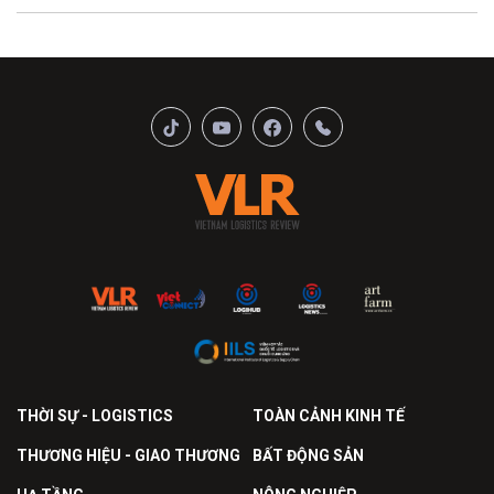
THỜI SỰ - LOGISTICS
TOÀN CẢNH KINH TẾ
THƯƠNG HIỆU - GIAO THƯƠNG
BẤT ĐỘNG SẢN