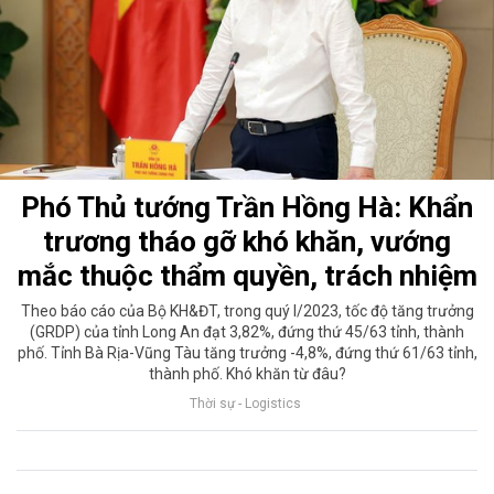
Phó Thủ tướng Trần Hồng Hà: Khẩn
trương tháo gỡ khó khăn, vướng
mắc thuộc thẩm quyền, trách nhiệm
Theo báo cáo của Bộ KH&ĐT, trong quý I/2023, tốc độ tăng trưởng
(GRDP) của tỉnh Long An đạt 3,82%, đứng thứ 45/63 tỉnh, thành
phố. Tỉnh Bà Rịa-Vũng Tàu tăng trưởng -4,8%, đứng thứ 61/63 tỉnh,
thành phố. Khó khăn từ đâu?
Thời sự - Logistics