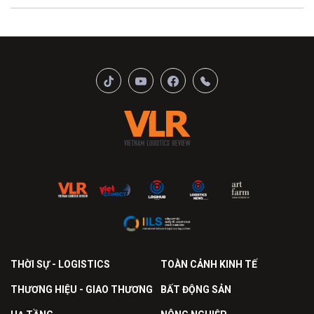
THỜI SỰ - LOGISTICS
TOÀN CẢNH KINH TẾ
THƯƠNG HIỆU - GIAO THƯƠNG
BẤT ĐỘNG SẢN