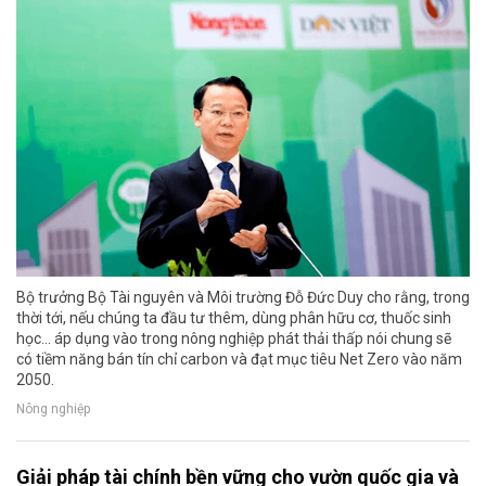
Bộ trưởng Bộ Tài nguyên và Môi trường Đỗ Đức Duy cho rằng, trong
thời tới, nếu chúng ta đầu tư thêm, dùng phân hữu cơ, thuốc sinh
học... áp dụng vào trong nông nghiệp phát thải thấp nói chung sẽ
có tiềm năng bán tín chỉ carbon và đạt mục tiêu Net Zero vào năm
2050.
Nông nghiệp
Giải pháp tài chính bền vững cho vườn quốc gia và