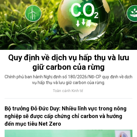
Quy định về dịch vụ hấp thụ và lưu
giữ carbon của rừng
Chính phủ ban hành Nghị định số 180/2026/NĐ-CP quy định về dịch
vụ hấp thụ và lưu giữ carbon của rừng.
Toàn cảnh Kinh tế
Bộ trưởng Đỗ Đức Duy: Nhiều lĩnh vực trong nông
nghiệp sẽ được cấp chứng chỉ carbon và hướng
đến mục tiêu Net Zero