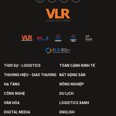
THỜI SỰ - LOGISTICS
TOÀN CẢNH KINH TẾ
THƯƠNG HIỆU - GIAO THƯƠNG
BẤT ĐỘNG SẢN
HẠ TẦNG
NÔNG NGHIỆP
CÔNG NGHỆ
DU LỊCH
VĂN HÓA
LOGISTICS XANH
DIGITAL MEDIA
ENGLISH