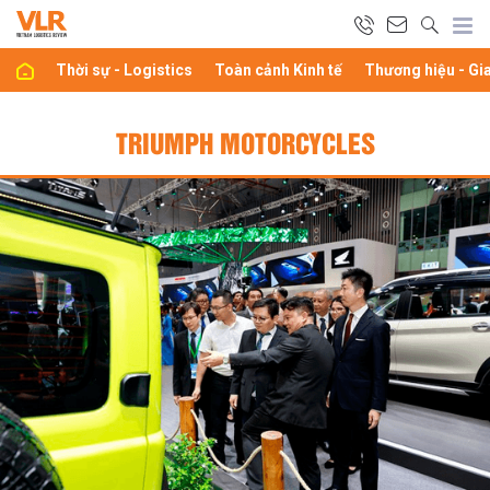
Thời sự - Logistics
Toàn cảnh Kinh tế
Thương hiệu - Gi
TRIUMPH MOTORCYCLES