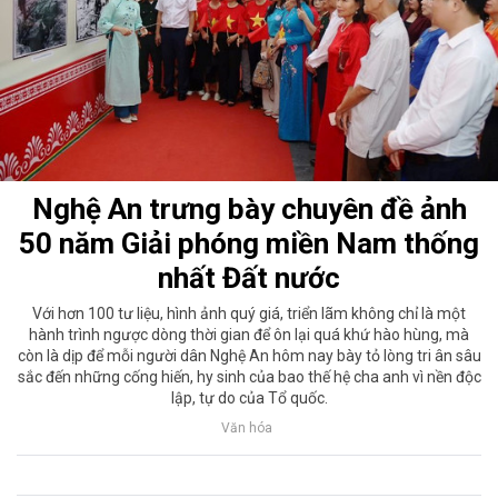
Nghệ An trưng bày chuyên đề ảnh
50 năm Giải phóng miền Nam thống
nhất Đất nước
Với hơn 100 tư liệu, hình ảnh quý giá, triển lãm không chỉ là một
hành trình ngược dòng thời gian để ôn lại quá khứ hào hùng, mà
còn là dịp để mỗi người dân Nghệ An hôm nay bày tỏ lòng tri ân sâu
sắc đến những cống hiến, hy sinh của bao thế hệ cha anh vì nền độc
lập, tự do của Tổ quốc.
Văn hóa