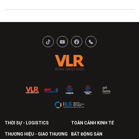
THỜI SỰ - LOGISTICS
TOÀN CẢNH KINH TẾ
THƯƠNG HIỆU - GIAO THƯƠNG
BẤT ĐỘNG SẢN