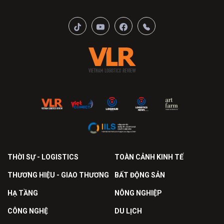
THỜI SỰ - LOGISTICS
TOÀN CẢNH KINH TẾ
THƯƠNG HIỆU - GIAO THƯƠNG
BẤT ĐỘNG SẢN
HẠ TẦNG
NÔNG NGHIỆP
CÔNG NGHỆ
DU LỊCH