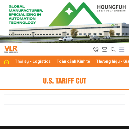
Thời sự - Logistics
Toàn cảnh Kinh tế
Thương hiệu - Gi
U.S. TARIFF CUT