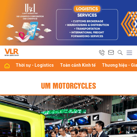
Thời sự - Logistics
Toàn cảnh Kinh tế
Thương hiệu - Gi
UM MOTORCYCLES