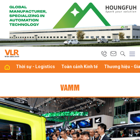
Thời sự - Logistics
Toàn cảnh Kinh tế
Thương hiệu - Gi
VAMM