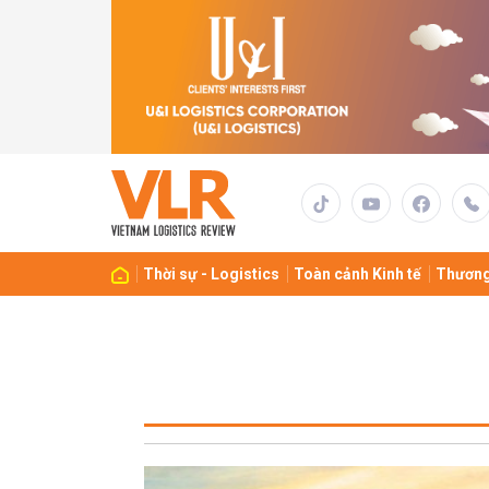
Thời sự - Logistics
Toàn cảnh Kinh tế
Thương