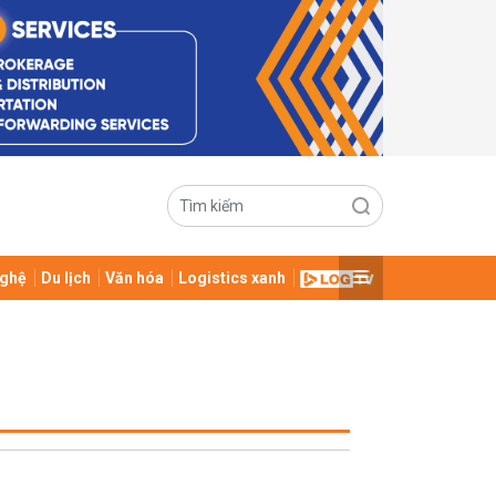
ghệ
Du lịch
Văn hóa
Logistics xanh