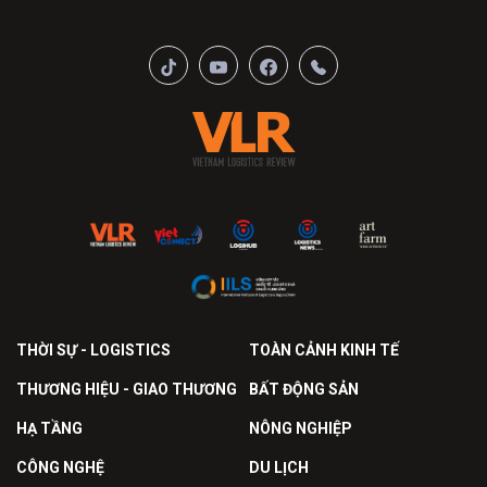
THỜI SỰ - LOGISTICS
TOÀN CẢNH KINH TẾ
THƯƠNG HIỆU - GIAO THƯƠNG
BẤT ĐỘNG SẢN
HẠ TẦNG
NÔNG NGHIỆP
CÔNG NGHỆ
DU LỊCH