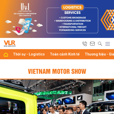
Thời sự - Logistics
Toàn cảnh Kinh tế
Thương hiệu - Gi
VIETNAM MOTOR SHOW