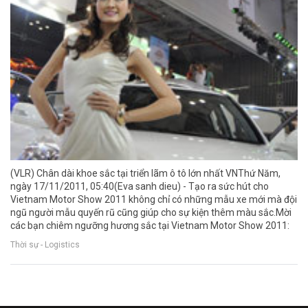
(VLR) Chân dài khoe sắc tại triển lãm ô tô lớn nhất VNThứ Năm,
ngày 17/11/2011, 05:40(Eva sanh dieu) - Tạo ra sức hút cho
Vietnam Motor Show 2011 không chỉ có những mẫu xe mới mà đội
ngũ người mẫu quyến rũ cũng giúp cho sự kiện thêm màu sắc.Mời
các bạn chiêm ngưỡng hương sắc tại Vietnam Motor Show 2011:
Thời sự - Logistics