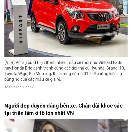
(VLR) Với sự xuất hiện thêm nhiều mẫu xe mới như VinFast Fadil
hay Honda Brio cạnh tranh cùng các đối thủ cũ Hyundai Grand i10,
Toyota Wigo, Kia Morning, thị trường năm 2019 sẽ chứng kiến sự
bùng nổ của các mẫu xe giá rẻ.
Toàn cảnh Kinh tế
Người đẹp duyên dáng bên xe. Chân dài khoe sắc
tại triển lãm ô tô lớn nhất VN