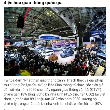
điện hoá giao thông quốc gia
Tại tọa đàm "Phát triển giao thông xanh: Thách thức và giải pháp
thu hút nguồn lực đầu tư" do Báo Giao thông tổ chức, các diễn giả
dẫn số liệu năm 2020 cho thấy ngành giao thông vận tải (GTVT)
chiếm gần 18% tổng lượng khí nhà kính (45,5 triệu tấn CO2) tại Việt
Nam, dự báo đạt 89,1 triệu tấn CO2 vào năm 2030. Đường bộ
chiếm tỷ trọng phát thải khí nhà kính lớn nhất, chiếm tới hơn 80%.