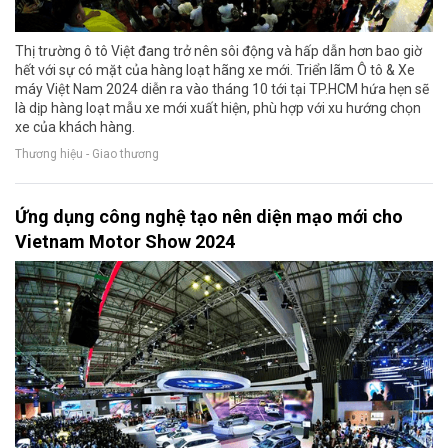
Thị trường ô tô Việt đang trở nên sôi động và hấp dẫn hơn bao giờ
hết với sự có mặt của hàng loạt hãng xe mới. Triển lãm Ô tô & Xe
máy Việt Nam 2024 diễn ra vào tháng 10 tới tại TP.HCM hứa hẹn sẽ
là dịp hàng loạt mẫu xe mới xuất hiện, phù hợp với xu hướng chọn
xe của khách hàng.
Thương hiệu - Giao thương
Ứng dụng công nghệ tạo nên diện mạo mới cho
Vietnam Motor Show 2024