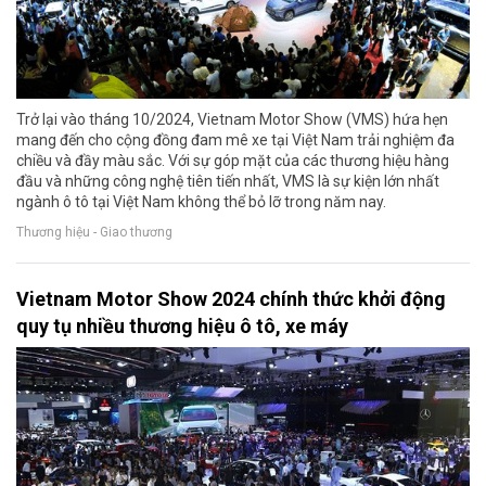
Trở lại vào tháng 10/2024, Vietnam Motor Show (VMS) hứa hẹn
mang đến cho cộng đồng đam mê xe tại Việt Nam trải nghiệm đa
chiều và đầy màu sắc. Với sự góp mặt của các thương hiệu hàng
đầu và những công nghệ tiên tiến nhất, VMS là sự kiện lớn nhất
ngành ô tô tại Việt Nam không thể bỏ lỡ trong năm nay.
Thương hiệu - Giao thương
Vietnam Motor Show 2024 chính thức khởi động
quy tụ nhiều thương hiệu ô tô, xe máy