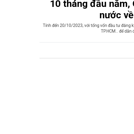
10 tháng đầu năm,
nước về
Tính đến 20/10/2023, với tổng vốn đầu tư đăng k
TP.HCM... để dẫn 