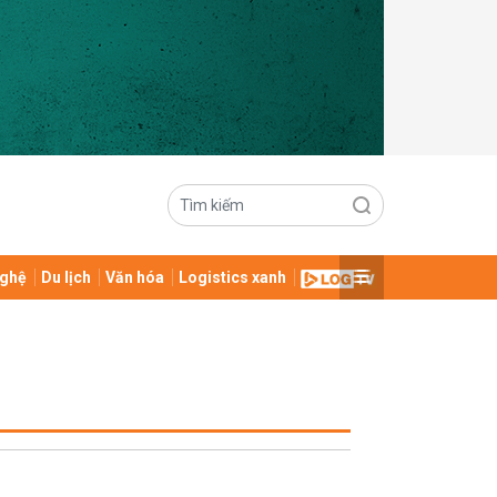
ghệ
Du lịch
Văn hóa
Logistics xanh