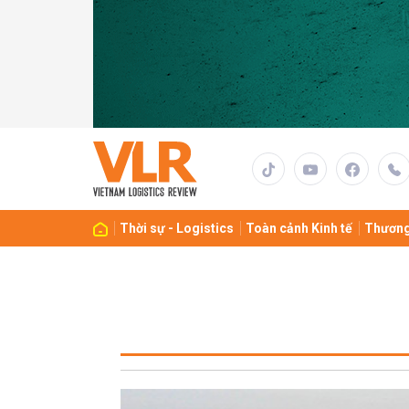
Thời sự - Logistics
Toàn cảnh Kinh tế
Thương