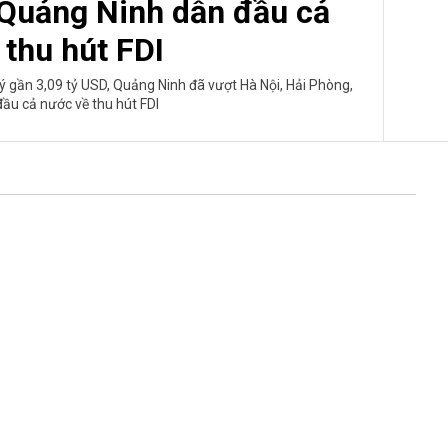
 Quảng Ninh dẫn đầu cả
 thu hút FDI
ý gần 3,09 tỷ USD, Quảng Ninh đã vượt Hà Nội, Hải Phòng,
đầu cả nước về thu hút FDI