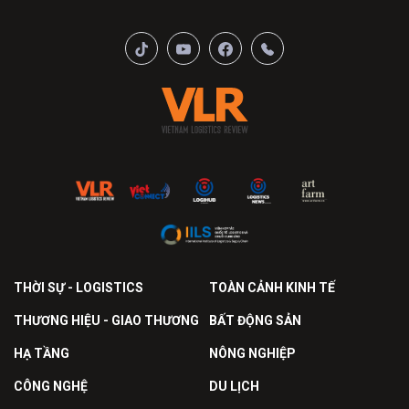
THỜI SỰ - LOGISTICS
TOÀN CẢNH KINH TẾ
THƯƠNG HIỆU - GIAO THƯƠNG
BẤT ĐỘNG SẢN
HẠ TẦNG
NÔNG NGHIỆP
CÔNG NGHỆ
DU LỊCH