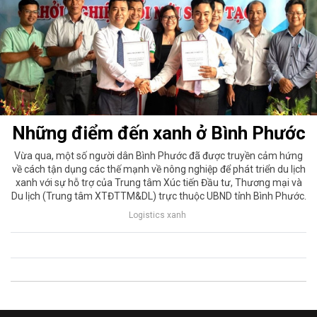
Những điểm đến xanh ở Bình Phước
Vừa qua, một số người dân Bình Phước đã được truyền cảm hứng
về cách tận dụng các thế mạnh về nông nghiệp để phát triển du lịch
xanh với sự hỗ trợ của Trung tâm Xúc tiến Đầu tư, Thương mại và
Du lịch (Trung tâm XTĐTTM&DL) trực thuộc UBND tỉnh Bình Phước.
Logistics xanh