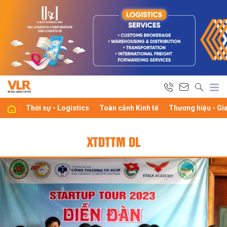
Thời sự - Logistics
Toàn cảnh Kinh tế
Thương hiệu - Gi
XTDTTM DL