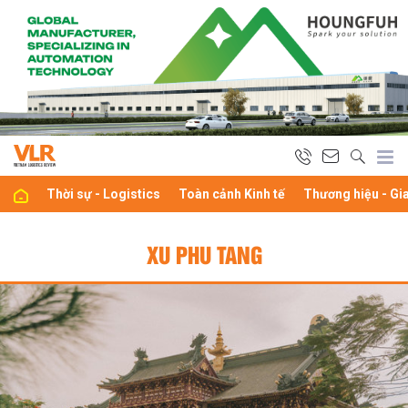
Thời sự - Logistics
Toàn cảnh Kinh tế
Thương hiệu - Gi
XU PHU TANG