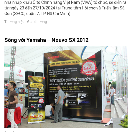
nhà nhập khẩu Ô tô Chính hãng Việt Nam (VIVA) tổ chức, sẽ diễn ra
từ ngày 23 đến 27/10/2024 tại Trung tâm Hội chợ và Triển lãm Sài
Gòn (SECC, quận 7, TP. Hồ Chí Minh).
Thương hiệu - Giao thương
Sống với Yamaha – Nouvo SX 2012