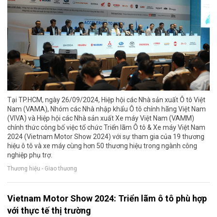
Tại TP.HCM, ngày 26/09/2024, Hiệp hội các Nhà sản xuất Ô tô Việt
Nam (VAMA), Nhóm các Nhà nhập khẩu Ô tô chính hãng Việt Nam
(VIVA) và Hiệp hội các Nhà sản xuất Xe máy Việt Nam (VAMM)
chính thức công bố việc tổ chức Triển lãm Ô tô & Xe máy Việt Nam
2024 (Vietnam Motor Show 2024) với sự tham gia của 19 thương
hiệu ô tô và xe máy cùng hơn 50 thương hiệu trong ngành công
nghiệp phụ trợ.
Thương hiệu - Giao thương
Vietnam Motor Show 2024: Triển lãm ô tô phù hợp
với thực tế thị trường