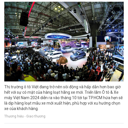
Thị trường ô tô Việt đang trở nên sôi động và hấp dẫn hơn bao giờ
hết với sự có mặt của hàng loạt hãng xe mới. Triển lãm Ô tô & Xe
máy Việt Nam 2024 diễn ra vào tháng 10 tới tại TP.HCM hứa hẹn sẽ
là dịp hàng loạt mẫu xe mới xuất hiện, phù hợp với xu hướng chọn
xe của khách hàng.
Thương hiệu - Giao thương