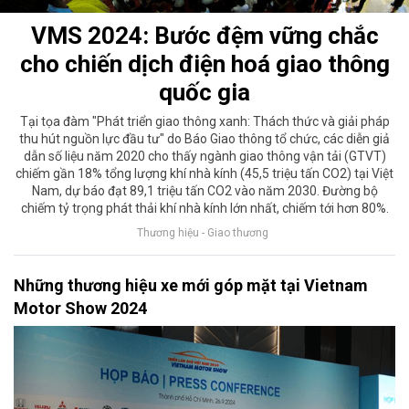
VMS 2024: Bước đệm vững chắc
cho chiến dịch điện hoá giao thông
quốc gia
Tại tọa đàm "Phát triển giao thông xanh: Thách thức và giải pháp
thu hút nguồn lực đầu tư" do Báo Giao thông tổ chức, các diễn giả
dẫn số liệu năm 2020 cho thấy ngành giao thông vận tải (GTVT)
chiếm gần 18% tổng lượng khí nhà kính (45,5 triệu tấn CO2) tại Việt
Nam, dự báo đạt 89,1 triệu tấn CO2 vào năm 2030. Đường bộ
chiếm tỷ trọng phát thải khí nhà kính lớn nhất, chiếm tới hơn 80%.
Thương hiệu - Giao thương
Những thương hiệu xe mới góp mặt tại Vietnam
Motor Show 2024