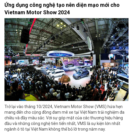
Ứng dụng công nghệ tạo nên diện mạo mới cho
Vietnam Motor Show 2024
Trở lại vào tháng 10/2024, Vietnam Motor Show (VMS) hứa hẹn
mang đến cho cộng đồng đam mê xe tại Việt Nam trải nghiệm đa
chiều và đầy màu sắc. Với sự góp mặt của các thương hiệu hàng
đầu và những công nghệ tiên tiến nhất, VMS là sự kiện lớn nhất
ngành ô tô tại Việt Nam không thể bỏ lỡ trong năm nay.