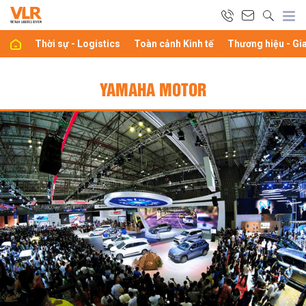
Thời sự - Logistics
Toàn cảnh Kinh tế
Thương hiệu - Gi
YAMAHA MOTOR