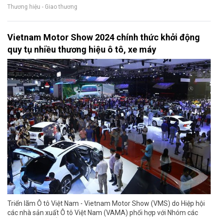
Thương hiệu - Giao thương
Vietnam Motor Show 2024 chính thức khởi động
quy tụ nhiều thương hiệu ô tô, xe máy
Triển lãm Ô tô Việt Nam - Vietnam Motor Show (VMS) do Hiệp hội
các nhà sản xuất Ô tô Việt Nam (VAMA) phối hợp với Nhóm các