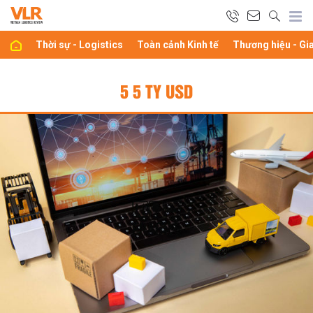
Thời sự - Logistics
Toàn cảnh Kinh tế
Thương hiệu - Gi
5 5 TY USD