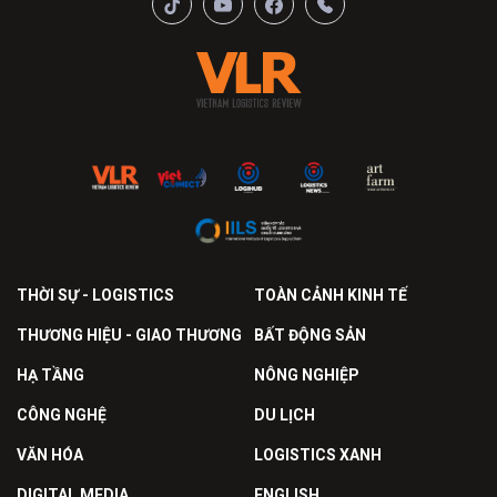
THỜI SỰ - LOGISTICS
TOÀN CẢNH KINH TẾ
THƯƠNG HIỆU - GIAO THƯƠNG
BẤT ĐỘNG SẢN
HẠ TẦNG
NÔNG NGHIỆP
CÔNG NGHỆ
DU LỊCH
VĂN HÓA
LOGISTICS XANH
DIGITAL MEDIA
ENGLISH