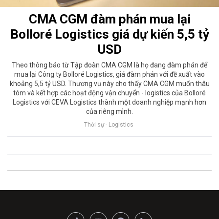
CMA CGM đàm phán mua lại
Bolloré Logistics giá dự kiến 5,5 tỷ
USD
Theo thông báo từ Tập đoàn CMA CGM là họ đang đàm phán để
mua lại Công ty Bolloré Logistics, giá đàm phán với đề xuất vào
khoảng 5,5 tỷ USD. Thương vụ này cho thấy CMA CGM muốn thâu
tóm và kết hợp các hoạt động vận chuyển - logistics của Bolloré
Logistics với CEVA Logistics thành một doanh nghiệp mạnh hơn
của riêng mình.
Thời sự - Logistics