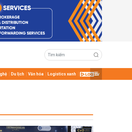
ghệ
Du lịch
Văn hóa
Logistics xanh