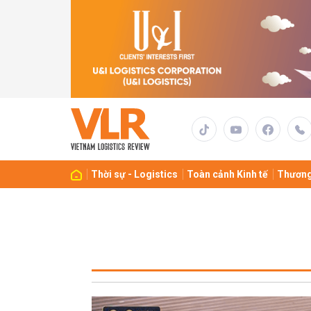
Thời sự - Logistics
Toàn cảnh Kinh tế
Thương