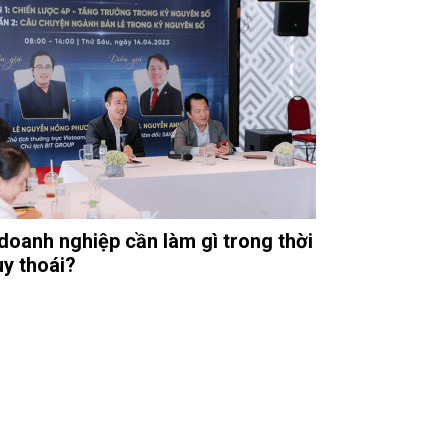
doanh nghiệp cần làm gì trong thời
uy thoái?