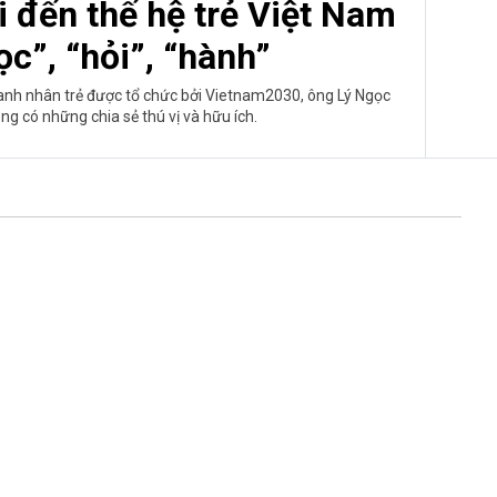
 đến thế hệ trẻ Việt Nam
ọc”, “hỏi”, “hành”
nh nhân trẻ được tổ chức bởi Vietnam2030, ông Lý Ngọc
g có những chia sẻ thú vị và hữu ích.