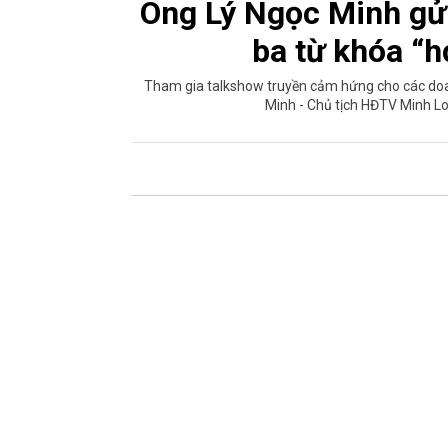
Ông Lý Ngọc Minh gửi
ba từ khóa “h
Tham gia talkshow truyền cảm hứng cho các doa
Minh - Chủ tịch HĐTV Minh Lon