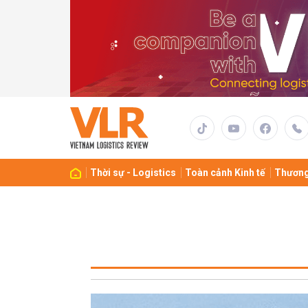
Thời sự - Logistics
Toàn cảnh Kinh tế
Thương