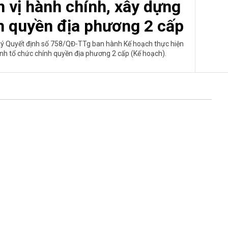
 vị hành chính, xây dựng
h quyền địa phương 2 cấp
ý Quyết định số 758/QĐ-TTg ban hành Kế hoạch thực hiện
nh tổ chức chính quyền địa phương 2 cấp (Kế hoạch).