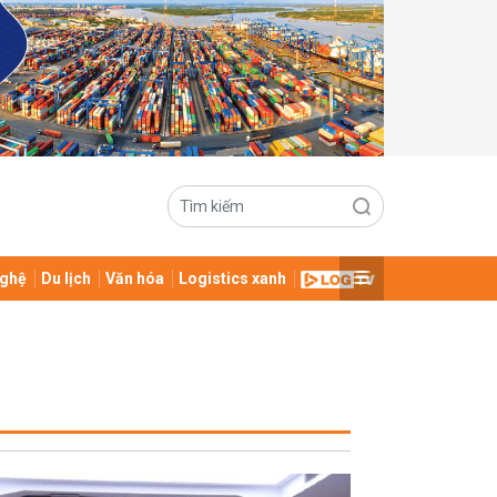
ghệ
Du lịch
Văn hóa
Logistics xanh