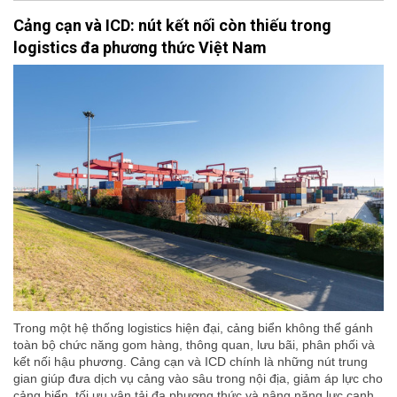
Cảng cạn và ICD: nút kết nối còn thiếu trong
logistics đa phương thức Việt Nam
Trong một hệ thống logistics hiện đại, cảng biển không thể gánh
toàn bộ chức năng gom hàng, thông quan, lưu bãi, phân phối và
kết nối hậu phương. Cảng cạn và ICD chính là những nút trung
gian giúp đưa dịch vụ cảng vào sâu trong nội địa, giảm áp lực cho
cảng biển, tối ưu vận tải đa phương thức và nâng năng lực cạnh