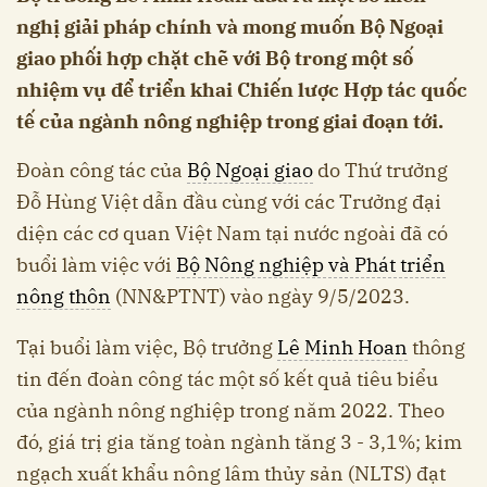
nghị giải pháp chính và mong muốn Bộ Ngoại
giao phối hợp chặt chẽ với Bộ trong một số
nhiệm vụ để triển khai Chiến lược Hợp tác quốc
tế của ngành nông nghiệp trong giai đoạn tới.
Đoàn công tác của
Bộ Ngoại giao
do Thứ trưởng
Đỗ Hùng Việt dẫn đầu cùng với các Trưởng đại
diện các cơ quan Việt Nam tại nước ngoài đã có
buổi làm việc với
Bộ Nông nghiệp và Phát triển
nông thôn
(NN&PTNT) vào ngày 9/5/2023.
Tại buổi làm việc, Bộ trưởng
Lê Minh Hoan
thông
tin đến đoàn công tác một số kết quả tiêu biểu
của ngành nông nghiệp trong năm 2022. Theo
đó, giá trị gia tăng toàn ngành tăng 3 - 3,1%; kim
ngạch xuất khẩu nông lâm thủy sản (NLTS) đạt