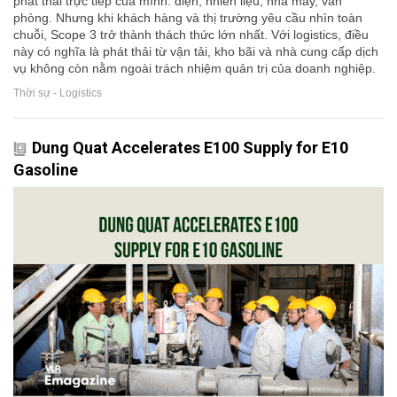
phát thải trực tiếp của mình: điện, nhiên liệu, nhà máy, văn
phòng. Nhưng khi khách hàng và thị trường yêu cầu nhìn toàn
chuỗi, Scope 3 trở thành thách thức lớn nhất. Với logistics, điều
này có nghĩa là phát thải từ vận tải, kho bãi và nhà cung cấp dịch
vụ không còn nằm ngoài trách nhiệm quản trị của doanh nghiệp.
Thời sự - Logistics
Dung Quat Accelerates E100 Supply for E10
Gasoline