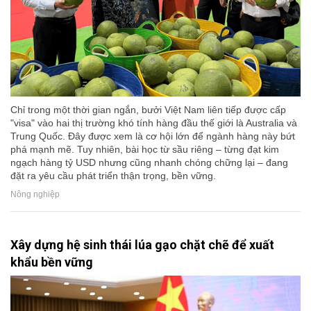
Chỉ trong một thời gian ngắn, bưởi Việt Nam liên tiếp được cấp
"visa" vào hai thị trường khó tính hàng đầu thế giới là Australia và
Trung Quốc. Đây được xem là cơ hội lớn để ngành hàng này bứt
phá mạnh mẽ. Tuy nhiên, bài học từ sầu riêng – từng đạt kim
ngạch hàng tỷ USD nhưng cũng nhanh chóng chững lại – đang
đặt ra yêu cầu phát triển thận trọng, bền vững.
Nông nghiệp
Xây dựng hệ sinh thái lúa gạo chặt chẽ để xuất
khẩu bền vững