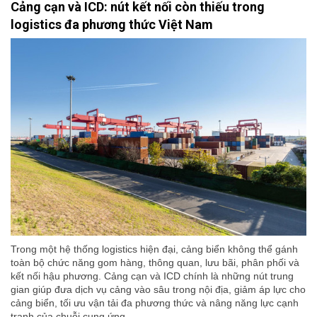
Cảng cạn và ICD: nút kết nối còn thiếu trong
logistics đa phương thức Việt Nam
Trong một hệ thống logistics hiện đại, cảng biển không thể gánh
toàn bộ chức năng gom hàng, thông quan, lưu bãi, phân phối và
kết nối hậu phương. Cảng cạn và ICD chính là những nút trung
gian giúp đưa dịch vụ cảng vào sâu trong nội địa, giảm áp lực cho
cảng biển, tối ưu vận tải đa phương thức và nâng năng lực cạnh
tranh của chuỗi cung ứng.