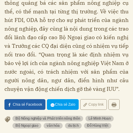
thông quảng bá các sản phẩm nông nghiệp cụ
thể, có thế mạnh tại từng thị trường. Về việc thu
hút FDI, ODA hỗ trợ cho sự phát triển của ngành
nông nghiệp, đây cũng là nội dung trong các trao
đổi lãnh đạo cấp cao Bộ Ngoại giao có kiến nghị
và Trưởng các CQ đại diện cũng có nhiệm vụ tiếp
nối trao đổi. “Quan trọng là xác định nhiệm vụ
bảo vệ lợi ích của ngành nông nghiệp Việt Nam ở
nước ngoài, có trách nhiệm với sản phẩm của
người nông dân, ngư dân, điển hình như câu
chuyện vận động chiến dịch gỡ thẻ vàng IUU”.
Chia sẻ Facebook
Chia sẻ Zalo
Copy link
Bộ Nông nghiệp và Phát triển nông thôn
Lê Minh Hoan
Bộ Ngoại giao
văn hóa
du lịch
Đỗ Hùng Việt