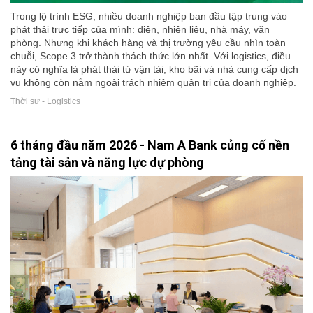
Trong lộ trình ESG, nhiều doanh nghiệp ban đầu tập trung vào
phát thải trực tiếp của mình: điện, nhiên liệu, nhà máy, văn
phòng. Nhưng khi khách hàng và thị trường yêu cầu nhìn toàn
chuỗi, Scope 3 trở thành thách thức lớn nhất. Với logistics, điều
này có nghĩa là phát thải từ vận tải, kho bãi và nhà cung cấp dịch
vụ không còn nằm ngoài trách nhiệm quản trị của doanh nghiệp.
Thời sự - Logistics
6 tháng đầu năm 2026 - Nam A Bank củng cố nền
tảng tài sản và năng lực dự phòng