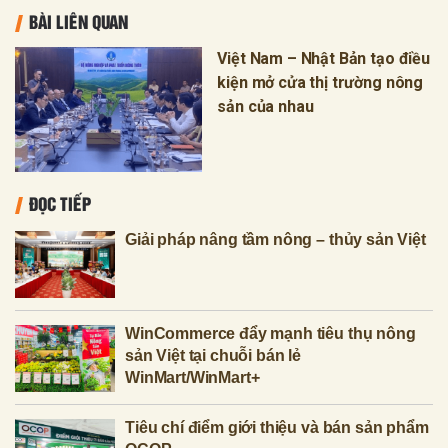
BÀI LIÊN QUAN
Việt Nam – Nhật Bản tạo điều
kiện mở cửa thị trường nông
sản của nhau
ĐỌC TIẾP
Giải pháp nâng tầm nông – thủy sản Việt
WinCommerce đẩy mạnh tiêu thụ nông
sản Việt tại chuỗi bán lẻ
WinMart/WinMart+
Tiêu chí điểm giới thiệu và bán sản phẩm