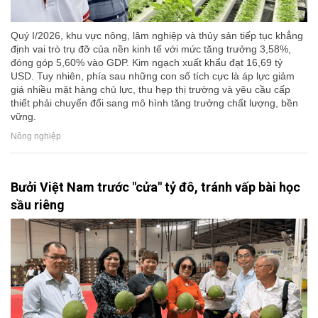
Quý I/2026, khu vực nông, lâm nghiệp và thủy sản tiếp tục khẳng
định vai trò trụ đỡ của nền kinh tế với mức tăng trưởng 3,58%,
đóng góp 5,60% vào GDP. Kim ngạch xuất khẩu đạt 16,69 tỷ
USD. Tuy nhiên, phía sau những con số tích cực là áp lực giảm
giá nhiều mặt hàng chủ lực, thu hẹp thị trường và yêu cầu cấp
thiết phải chuyển đổi sang mô hình tăng trưởng chất lượng, bền
vững.
Nông nghiệp
Bưởi Việt Nam trước "cửa" tỷ đô, tránh vấp bài học
sầu riêng