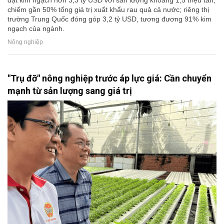
chiếm gần 50% tổng giá trị xuất khẩu rau quả cả nước; riêng thị
trường Trung Quốc đóng góp 3,2 tỷ USD, tương đương 91% kim
ngạch của ngành.
Nông nghiệp
"Trụ đỡ" nông nghiệp trước áp lực giá: Cần chuyển
mạnh từ sản lượng sang giá trị