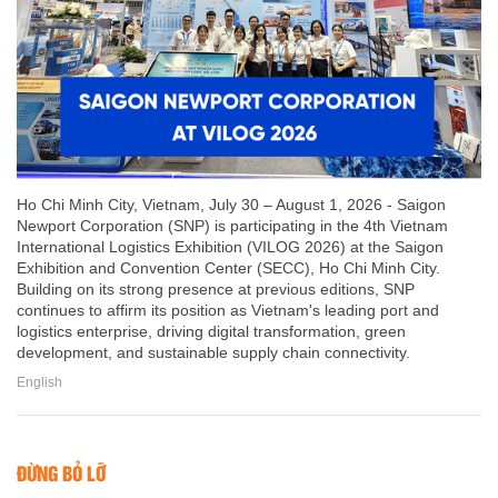
Ho Chi Minh City, Vietnam, July 30 – August 1, 2026 - Saigon
Newport Corporation (SNP) is participating in the 4th Vietnam
International Logistics Exhibition (VILOG 2026) at the Saigon
Exhibition and Convention Center (SECC), Ho Chi Minh City.
Building on its strong presence at previous editions, SNP
continues to affirm its position as Vietnam's leading port and
logistics enterprise, driving digital transformation, green
development, and sustainable supply chain connectivity.
English
ĐỪNG BỎ LỠ