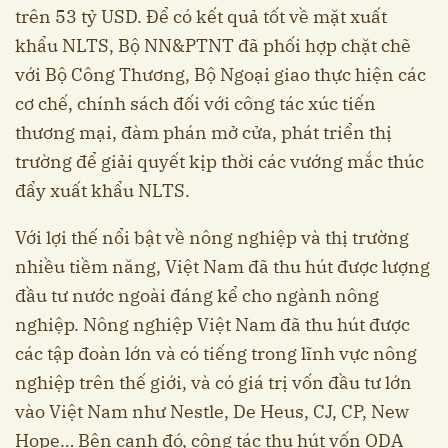
trên 53 tỷ USD. Để có kết quả tốt về mặt xuất
khẩu NLTS, Bộ NN&PTNT đã phối hợp chặt chẽ
với Bộ Công Thương, Bộ Ngoại giao thực hiện các
cơ chế, chính sách đối với công tác xúc tiến
thương mại, đàm phán mở cửa, phát triển thị
trường để giải quyết kịp thời các vướng mắc thúc
đẩy xuất khẩu NLTS.
Với lợi thế nổi bật về nông nghiệp và thị trường
nhiều tiềm năng, Việt Nam đã thu hút được lượng
đầu tư nước ngoài đáng kể cho ngành nông
nghiệp. Nông nghiệp Việt Nam đã thu hút được
các tập đoàn lớn và có tiếng trong lĩnh vực nông
nghiệp trên thế giới, và có giá trị vốn đầu tư lớn
vào Việt Nam như Nestle, De Heus, CJ, CP, New
Hope… Bên cạnh đó, công tác thu hút vốn ODA