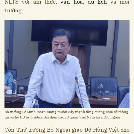
NLTS với ẩm thực,
văn hóa
,
du lịch
và môi
trường…
Bộ trưởng Lê Minh Hoan mong muốn đẩy mạnh tăng cường chia sẻ thông
tin và hỗ trợ từ Trưởng Đại diện các cơ quan Việt Nam tại nước ngoài
Còn Thứ trưởng Bộ Ngoại giao Đỗ Hùng Việt cho