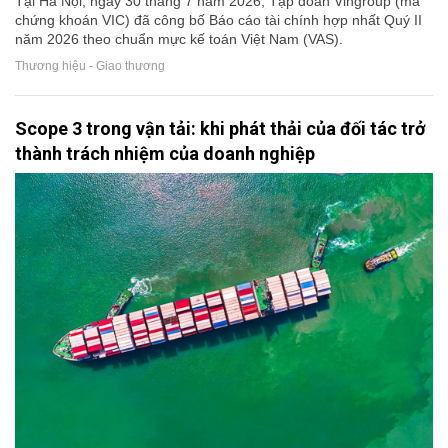
Tại Hà Nội, ngày 30 tháng 7 năm 2026, Tập đoàn Vingroup (mã
chứng khoán VIC) đã công bố Báo cáo tài chính hợp nhất Quý II
năm 2026 theo chuẩn mực kế toán Việt Nam (VAS).
Thương hiệu - Giao thương
Scope 3 trong vận tải: khi phát thải của đối tác trở
thành trách nhiệm của doanh nghiệp