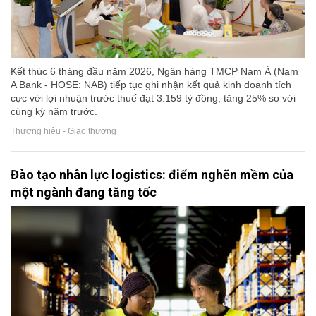
Kết thúc 6 tháng đầu năm 2026, Ngân hàng TMCP Nam Á (Nam
A Bank - HOSE: NAB) tiếp tục ghi nhận kết quả kinh doanh tích
cực với lợi nhuận trước thuế đạt 3.159 tỷ đồng, tăng 25% so với
cùng kỳ năm trước.
Thương hiệu - Giao thương
Đào tạo nhân lực logistics: điểm nghẽn mềm của
một ngành đang tăng tốc