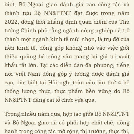
biết, Bộ Ngoại giao đánh giá cao công tác và
thành tựu Bộ NN&PTNT đạt được trong năm
2022, đồng thời khẳng định quan điểm của Thủ
tướng Chính phủ rằng ngành nông nghiệp đã trở
thành một ngành kinh tế mũi nhọn, là trụ đỡ của
nền kinh tế, đóng góp không nhỏ vào việc giới
thiệu quảng bá nông sản mang lại giá trị xuất
khẩu rất lớn. Tại các diễn dàn đa phương, tiếng
nói Việt Nam đóng góp ý tưởng được đánh giá
cao, đặc biệt tại Hội nghị toàn cầu lần thứ 4 hệ
thống lương thực, thực phẩm bền vững do Bộ
NN&PTNT đăng cai tổ chức vừa qua.
Trong nhiều năm qua, hợp tác giữa Bộ NN&PTNT
và Bộ Ngoại giao đã có phối hợp chặt chẽ, đồng
hành trong công tác mở rộng thị trường, thực thi,