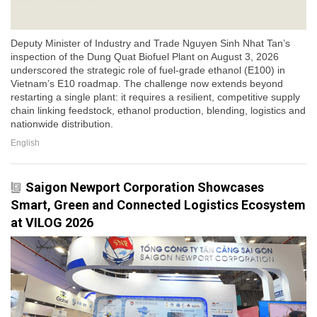
Deputy Minister of Industry and Trade Nguyen Sinh Nhat Tan’s
inspection of the Dung Quat Biofuel Plant on August 3, 2026
underscored the strategic role of fuel-grade ethanol (E100) in
Vietnam’s E10 roadmap. The challenge now extends beyond
restarting a single plant: it requires a resilient, competitive supply
chain linking feedstock, ethanol production, blending, logistics and
nationwide distribution.
English
Saigon Newport Corporation Showcases
Smart, Green and Connected Logistics Ecosystem
at VILOG 2026