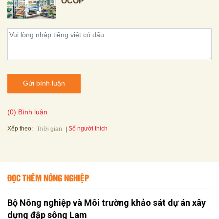
OCOP
Gửi bình luận
(0) Bình luận
Xếp theo:
Số người thích
Thời gian
ĐỌC THÊM NÔNG NGHIỆP
Bộ Nông nghiệp và Môi trường khảo sát dự án xây
dựng đập sông Lam