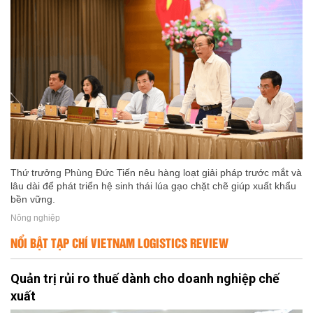
Thứ trưởng Phùng Đức Tiến nêu hàng loạt giải pháp trước mắt và
lâu dài để phát triển hệ sinh thái lúa gạo chặt chẽ giúp xuất khẩu
bền vững.
Nông nghiệp
NỔI BẬT TẠP CHÍ VIETNAM LOGISTICS REVIEW
Quản trị rủi ro thuế dành cho doanh nghiệp chế
xuất