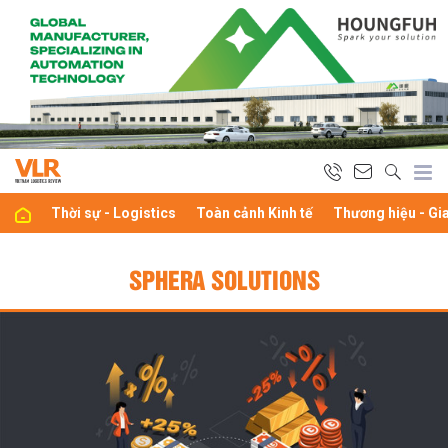
Thời sự - Logistics
Toàn cảnh Kinh tế
Thương hiệu - Gi
SPHERA SOLUTIONS