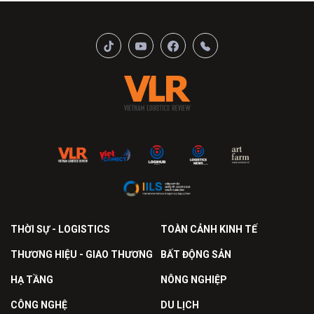
THỜI SỰ - LOGISTICS
TOÀN CẢNH KINH TẾ
THƯƠNG HIỆU - GIAO THƯƠNG
BẤT ĐỘNG SẢN
HẠ TẦNG
NÔNG NGHIỆP
CÔNG NGHỆ
DU LỊCH