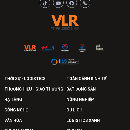
THỜI SỰ - LOGISTICS
TOÀN CẢNH KINH TẾ
THƯƠNG HIỆU - GIAO THƯƠNG
BẤT ĐỘNG SẢN
HẠ TẦNG
NÔNG NGHIỆP
CÔNG NGHỆ
DU LỊCH
VĂN HÓA
LOGISTICS XANH