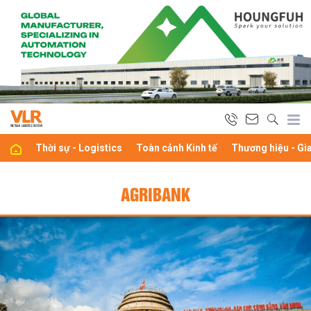
Thời sự - Logistics
Toàn cảnh Kinh tế
Thương hiệu - Gi
AGRIBANK