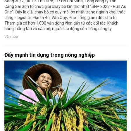
Sáng 30/7, tại TP. Thủ Đức, TP. Hồ Chí Minh, Tổng công ty Tân
Cảng Sài Gòn tổ chức giải chạy bộ lần thứ nhất “SNP 2023 - Run As
One”. Đây là giải chạy bộ có quy mô lớn nhất trong ngành khai thác
cảng - logistics. Đại tá Bùi Văn Quỳ, Phó Tổng giám đốc chủ trì.
Tham gia có hơn 1.000 vận động viên đến từ các đối tác, khách
hàng, hãng tàu và cán bộ, người lao động của Tổng công ty.
Văn hóa
Đẩy mạnh tín dụng trong nông nghiệp