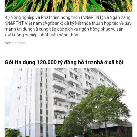
Bộ Nông nghiệp và Phát triển nông thôn (NN&PTNT) và Ngân hàng
NN&PTNT Việt nam (Agribank) đã ký kết thỏa thuận hợp tác về đẩy
mạnh tín dụng và cung cấp các dịch vụ ngân hàng phục vụ sản
xuất nông nghiệp, phát triển nông thôn.
Nông nghiệp
Gói tín dụng 120.000 tỷ đồng hỗ trợ nhà ở xã hội