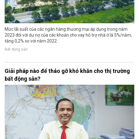
Mức lãi suất của các ngân hàng thương mại áp dụng trong năm
2023 đối với dư nợ của các khoản cho vay hỗ trợ nhà ở là 5%/năm,
tăng 0,2% so với năm 2022.
Bất động sản
Giải pháp nào để tháo gỡ khó khăn cho thị trường
bất động sản?