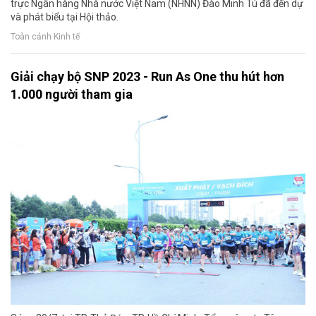
trực Ngân hàng Nhà nước Việt Nam (NHNN) Đào Minh Tú đã đến dự
và phát biểu tại Hội thảo.
Toàn cảnh Kinh tế
Giải chạy bộ SNP 2023 - Run As One thu hút hơn
1.000 người tham gia